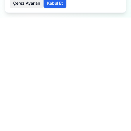
Çerez Ayarları
Kabul Et