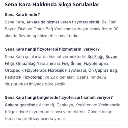
Sena Kara
Hakkında Sıkça Sorulanlar
Sena Kara kimdir?
Sena Kara,
Ankara'da hizmet veren fizyoterapisttir
.
Bel Fıtığı,
Boyun Fıtığı ve Omuz Bağ Yaralanması başta olmak üzere 30
alanda fizyoterapi hizmeti sunmaktadır.
Sena Kara hangi fizyoterapi hizmetlerini veriyor?
Sena Kara şu alanlarda hizmet vermektedir:
Bel Fıtığı
,
Boyun
Fıtığı
,
Omuz Bağ Yaralanması
,
Felç (İnme) Fizyoterapisi
,
Ortopedik Fizyoterapi
,
Nörolojik Fizyoterapi
,
Ön Çapraz Bağ
,
Pediatrik Fizyoterapi
ve 22 diğer alan. Seans, randevu
oluştururken ihtiyaca göre seçilir.
Sena Kara hangi bölgelerde fizyoterapi hizmeti veriyor?
Ankara genelinde
Altındağ, Çankaya, Keçiören ve Yenimahalle
bölgelerinde fizyoterapi seansı vermektedir.
Güncel bölge
listesi bu profil sayfasında yer alır.