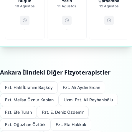
Bugün
Yarın
Çarşamba
10 Ağustos
11 Ağustos
12 Ağustos
-
-
-
Ankara
İlindeki Diğer Fizyoterapistler
Fzt. Halil İbrahim Başköy
Fzt. Ali Aydın Ercan
Fzt. Melisa Öznur Kaplan
Uzm. Fzt. Ali Reyhanioğlu
Fzt. Efe Turan
Fzt. E. Deniz Özdemir
Fzt. Oğuzhan Öztürk
Fzt. Eta Hakkak