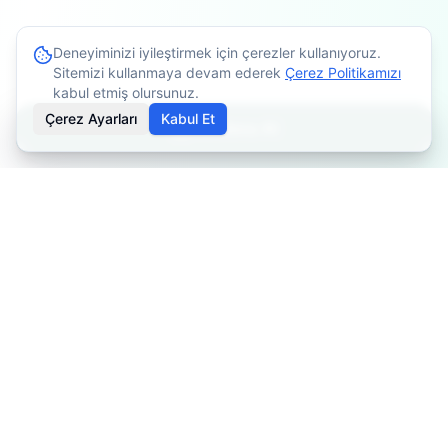
Deneyiminizi iyileştirmek için çerezler kullanıyoruz.
Sitemizi kullanmaya devam ederek
Çerez Politikamızı
kabul etmiş olursunuz.
Çerez Ayarları
Kabul Et
Randevu Al
İçerikler bilgilendirme amaçlıdır. Tedavi planlaması için
mutlaka doktorunuza danışınız. Kişiye göre değişiklik
gösterebilir.