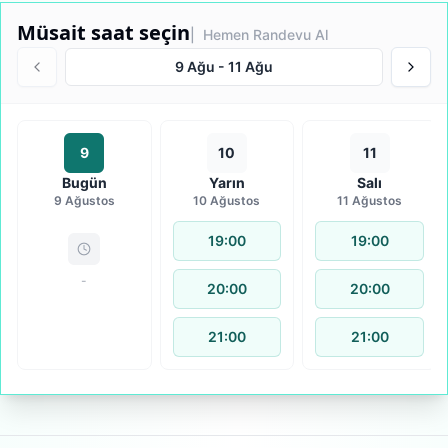
Müsait saat seçin
| Hemen Randevu Al
9 Ağu
-
11 Ağu
9
10
11
Bugün
Yarın
Salı
9 Ağustos
10 Ağustos
11 Ağustos
19:00
19:00
-
20:00
20:00
21:00
21:00