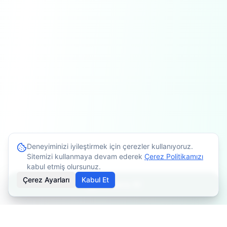
Deneyiminizi iyileştirmek için çerezler kullanıyoruz.
Sitemizi kullanmaya devam ederek
Çerez Politikamızı
kabul etmiş olursunuz.
Çerez Ayarları
Kabul Et
Randevu Al