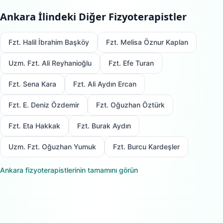
Ankara
İlindeki Diğer Fizyoterapistler
Fzt. Halil İbrahim Başköy
Fzt. Melisa Öznur Kaplan
Uzm. Fzt. Ali Reyhanioğlu
Fzt. Efe Turan
Fzt. Sena Kara
Fzt. Ali Aydın Ercan
Fzt. E. Deniz Özdemir
Fzt. Oğuzhan Öztürk
Fzt. Eta Hakkak
Fzt. Burak Aydın
Uzm. Fzt. Oğuzhan Yumuk
Fzt. Burcu Kardeşler
Ankara
fizyoterapistlerinin tamamını görün