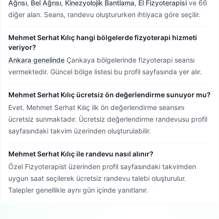
Ağrısı
,
Bel Ağrısı
,
Kinezyolojik Bantlama
,
El Fizyoterapisi
ve 66
diğer alan. Seans, randevu oluştururken ihtiyaca göre seçilir.
Mehmet Serhat Kılıç hangi bölgelerde fizyoterapi hizmeti
veriyor?
Ankara genelinde
Çankaya bölgelerinde fizyoterapi seansı
vermektedir.
Güncel bölge listesi bu profil sayfasında yer alır.
Mehmet Serhat Kılıç ücretsiz ön değerlendirme sunuyor mu?
Evet. Mehmet Serhat Kılıç ilk ön değerlendirme seansını
ücretsiz sunmaktadır. Ücretsiz değerlendirme randevusu profil
sayfasındaki takvim üzerinden oluşturulabilir.
Mehmet Serhat Kılıç ile randevu nasıl alınır?
Özel Fizyoterapist üzerinden profil sayfasındaki takvimden
uygun saat seçilerek ücretsiz randevu talebi oluşturulur.
Talepler genellikle aynı gün içinde yanıtlanır.