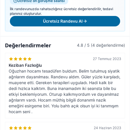
Ücretsiz ön görüşme seansı
İlk randevunuzda rahatsızlığınız ücretsiz değerlendirilir, tedavi
planınız oluşturulur.
Ücretsiz Randevu Al
Değerlendirmeler
4.8 / 5
(4 değerlendirme)
27 Temmuz 2023
Keziban Fazlıoğlu
Oğuzhan hocamı tesadüfen buldum. Belim tutulmuş siyatik
ağrılarım dayanılması. Randevu aldım. Güler yüzle karşıladı,
muayene etti. Gereken terapileri uyguladı. Hadi kalk bir
dedi hızlıca kalktım. Buna inanamadım iki seansta bile bu
etkiyi beklemiyorum. Oturup kalkmıyordum ve dayanılmaz
ağrılarım vardı. Hocam müthiş bilgili donanımlı nazik
emeğini esirgeme biri. Yolu bahtı açık olsun iyi ki tanımışım
hocam seni .
24 Haziran 2023