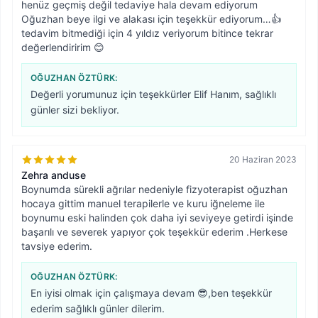
henüz geçmiş değil tedaviye hala devam ediyorum
Oğuzhan beye ilgi ve alakası için teşekkür ediyorum…👍
tedavim bitmediği için 4 yıldız veriyorum bitince tekrar
değerlendiririm 😊
OĞUZHAN ÖZTÜRK
:
Değerli yorumunuz için teşekkürler Elif Hanım, sağlıklı
günler sizi bekliyor.
20 Haziran 2023
Zehra anduse
Boynumda sürekli ağrılar nedeniyle fizyoterapist oğuzhan
hocaya gittim manuel terapilerle ve kuru iğneleme ile
boynumu eski halinden çok daha iyi seviyeye getirdi işinde
başarılı ve severek yapıyor çok teşekkür ederim .Herkese
tavsiye ederim.
OĞUZHAN ÖZTÜRK
:
En iyisi olmak için çalışmaya devam 😎,ben teşekkür
ederim sağlıklı günler dilerim.