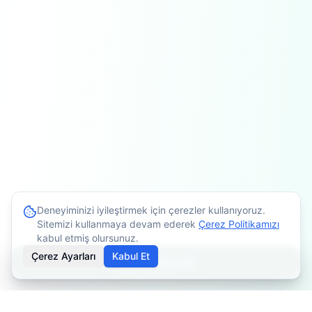
Deneyiminizi iyileştirmek için çerezler kullanıyoruz.
Sitemizi kullanmaya devam ederek
Çerez Politikamızı
kabul etmiş olursunuz.
Çerez Ayarları
Kabul Et
Randevu Al