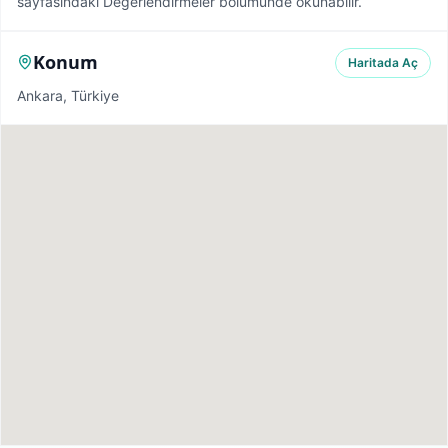
sayfasındaki Değerlendirmeler bölümünde okunabilir.
Konum
Haritada Aç
Ankara, Türkiye