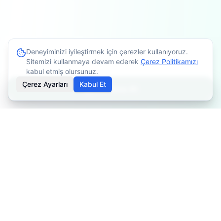
Deneyiminizi iyileştirmek için çerezler kullanıyoruz.
Sitemizi kullanmaya devam ederek
Çerez Politikamızı
kabul etmiş olursunuz.
Çerez Ayarları
Kabul Et
Randevu Al
İçerikler bilgilendirme amaçlıdır. Tedavi planlaması için
mutlaka doktorunuza danışınız. Kişiye göre değişiklik
gösterebilir.