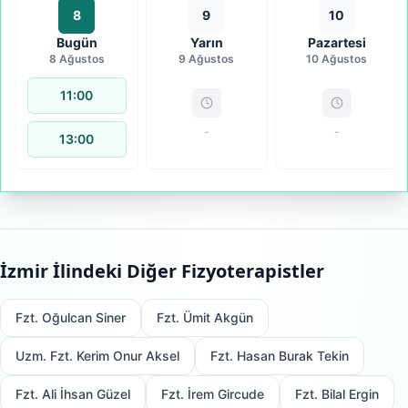
8
9
10
Bugün
Yarın
Pazartesi
8 Ağustos
9 Ağustos
10 Ağustos
11:00
-
-
13:00
İzmir
İlindeki Diğer Fizyoterapistler
Fzt. Oğulcan Siner
Fzt. Ümit Akgün
Uzm. Fzt. Kerim Onur Aksel
Fzt. Hasan Burak Tekin
Fzt. Ali İhsan Güzel
Fzt. İrem Gircude
Fzt. Bilal Ergin