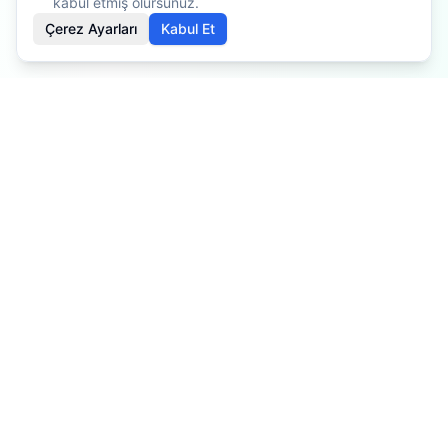
kabul etmiş olursunuz.
Çerez Ayarları
Kabul Et