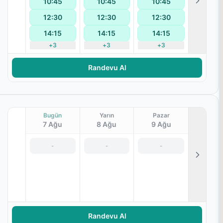
10:45
10:45
10:45
12:30
12:30
12:30
14:15
14:15
14:15
+
3
+
3
+
3
Randevu Al
Bugün
Yarın
Pazar
7 Ağu
8 Ağu
9 Ağu
-
-
-
Randevu Al