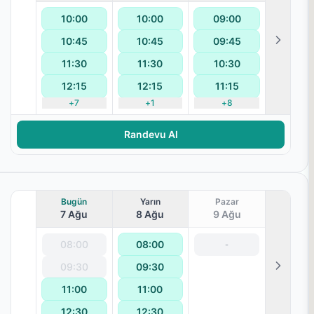
10:00
10:00
09:00
10:45
10:45
09:45
rik Fizyoterapi
11:30
11:30
10:30
12:15
12:15
11:15
+
7
+
1
+
8
Randevu Al
Bugün
Yarın
Pazar
7 Ağu
8 Ağu
9 Ağu
08:00
08:00
-
09:30
09:30
11:00
11:00
12:30
12:30