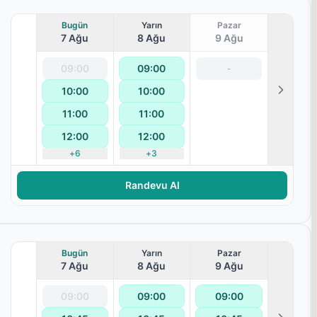
Bugün
Yarın
Pazar
7 Ağu
8 Ağu
9 Ağu
09:00
09:00
-
10:00
10:00
11:00
11:00
12:00
12:00
+
6
+
3
Randevu Al
Bugün
Yarın
Pazar
7 Ağu
8 Ağu
9 Ağu
09:00
09:00
09:00