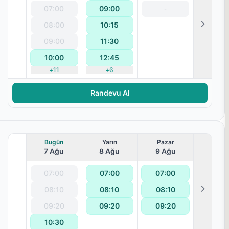
07:00
09:00
-
08:00
10:15
09:00
11:30
10:00
12:45
+
11
+
6
Randevu Al
Bugün
Yarın
Pazar
7 Ağu
8 Ağu
9 Ağu
07:00
07:00
07:00
08:10
08:10
08:10
09:20
09:20
09:20
10:30