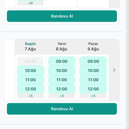
+
9
Randevu Al
Bugün
Yarın
Pazar
7 Ağu
8 Ağu
9 Ağu
09:00
09:00
09:00
10:00
10:00
10:00
11:00
11:00
11:00
12:00
12:00
12:00
+
5
+
5
+
5
Randevu Al