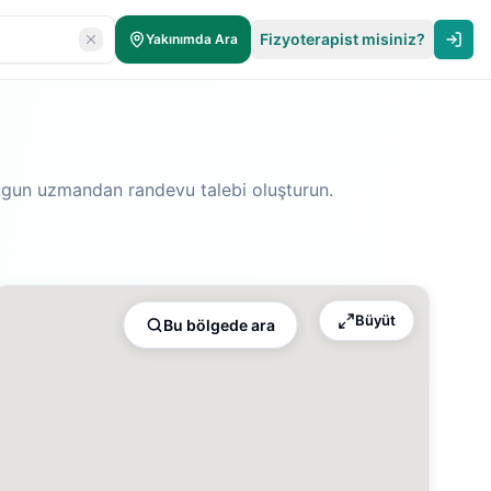
Fizyoterapist misiniz?
Yakınımda Ara
 uygun uzmandan randevu talebi oluşturun.
Büyüt
Bu bölgede ara