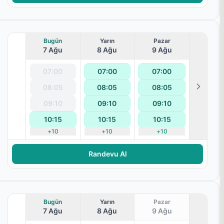
Bugün
Yarın
Pazar
7 Ağu
8 Ağu
9 Ağu
07:00
07:00
07:00
08:05
08:05
08:05
09:10
09:10
09:10
10:15
10:15
10:15
+
10
+
10
+
10
Randevu Al
Bugün
Yarın
Pazar
7 Ağu
8 Ağu
9 Ağu