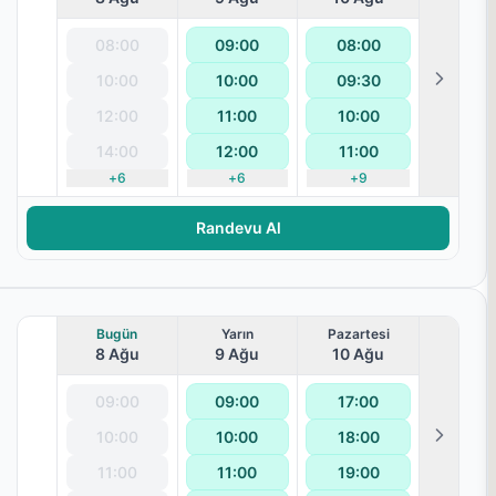
08:00
09:00
08:00
10:00
10:00
09:30
12:00
11:00
10:00
14:00
12:00
11:00
+
6
+
6
+
9
Randevu Al
Bugün
Yarın
Pazartesi
8 Ağu
9 Ağu
10 Ağu
09:00
09:00
17:00
10:00
10:00
18:00
11:00
11:00
19:00