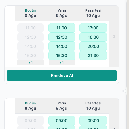
Bugün
Yarın
Pazartesi
8 Ağu
9 Ağu
10 Ağu
11:00
11:00
17:00
12:30
12:30
18:30
14:00
14:00
20:00
15:30
15:30
21:30
+
4
+
4
Randevu Al
Bugün
Yarın
Pazartesi
8 Ağu
9 Ağu
10 Ağu
09:00
09:00
09:00