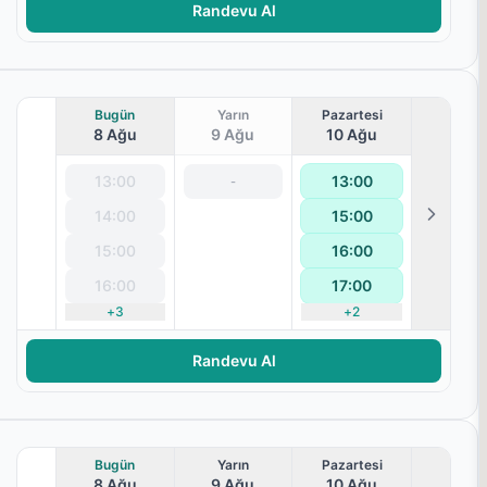
Randevu Al
Bugün
Yarın
Pazartesi
8 Ağu
9 Ağu
10 Ağu
13:00
13:00
-
14:00
15:00
15:00
16:00
16:00
17:00
+
3
+
2
Randevu Al
Bugün
Yarın
Pazartesi
8 Ağu
9 Ağu
10 Ağu