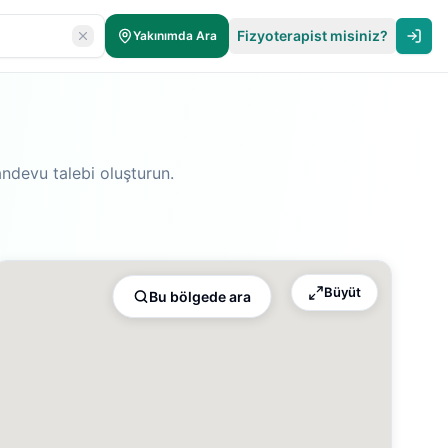
Fizyoterapist misiniz?
Yakınımda Ara
andevu talebi oluşturun.
Büyüt
Bu bölgede ara