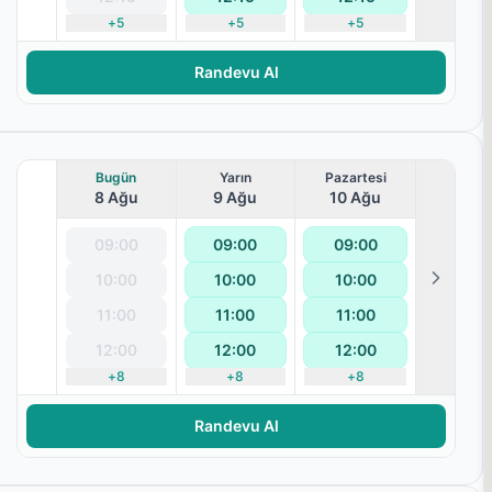
+
5
+
5
+
5
Randevu Al
Bugün
Yarın
Pazartesi
8 Ağu
9 Ağu
10 Ağu
09:00
09:00
09:00
10:00
10:00
10:00
11:00
11:00
11:00
12:00
12:00
12:00
+
8
+
8
+
8
Randevu Al