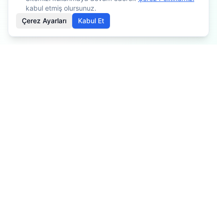
kabul etmiş olursunuz.
Çerez Ayarları
Kabul Et