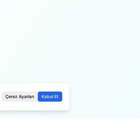
Çerez Ayarları
Kabul Et