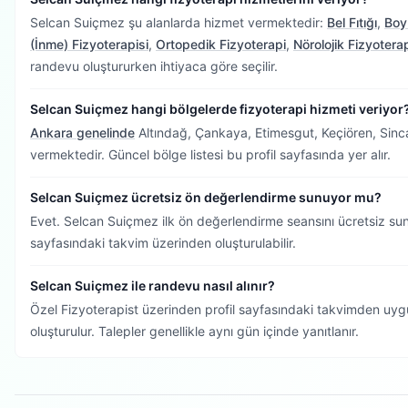
Selcan Suiçmez şu alanlarda hizmet vermektedir:
Bel Fıtığı
,
Boyu
(İnme) Fizyoterapisi
,
Ortopedik Fizyoterapi
,
Nörolojik Fizyotera
randevu oluştururken ihtiyaca göre seçilir.
Selcan Suiçmez hangi bölgelerde fizyoterapi hizmeti veriyor
Ankara genelinde
Altındağ, Çankaya, Etimesgut, Keçiören, Sinca
vermektedir.
Güncel bölge listesi bu profil sayfasında yer alır.
Selcan Suiçmez ücretsiz ön değerlendirme sunuyor mu?
Evet. Selcan Suiçmez ilk ön değerlendirme seansını ücretsiz su
sayfasındaki takvim üzerinden oluşturulabilir.
Selcan Suiçmez ile randevu nasıl alınır?
Özel Fizyoterapist üzerinden profil sayfasındaki takvimden uygu
oluşturulur. Talepler genellikle aynı gün içinde yanıtlanır.