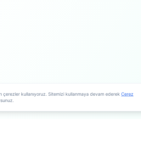
çin çerezler kullanıyoruz. Sitemizi kullanmaya devam ederek
Çerez
rsunuz.