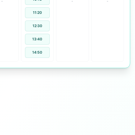
-
-
-
11:20
12:30
13:40
14:50