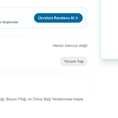
Ücretsiz Randevu Al
z oluşturulur.
Henüz mevcut değil
Yorum Yap
tığı, Boyun Fıtığı ve Omuz Bağ Yaralanması başta