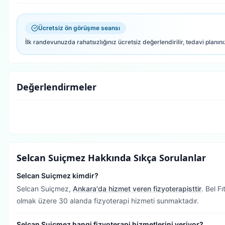
Ücretsiz ön görüşme seansı
İlk randevunuzda rahatsızlığınız ücretsiz değerlendirilir, tedavi planını
Değerlendirmeler
Selcan Suiçmez
Hakkında Sıkça Sorulanlar
Selcan Suiçmez kimdir?
Selcan Suiçmez,
Ankara'da hizmet veren fizyoterapisttir
.
Bel Fı
olmak üzere 30 alanda fizyoterapi hizmeti sunmaktadır.
Selcan Suiçmez hangi fizyoterapi hizmetlerini veriyor?