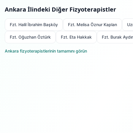
Ankara
İlindeki Diğer Fizyoterapistler
Fzt. Halil İbrahim Başköy
Fzt. Melisa Öznur Kaplan
Uz
Fzt. Oğuzhan Öztürk
Fzt. Eta Hakkak
Fzt. Burak Aydı
Ankara
fizyoterapistlerinin tamamını görün