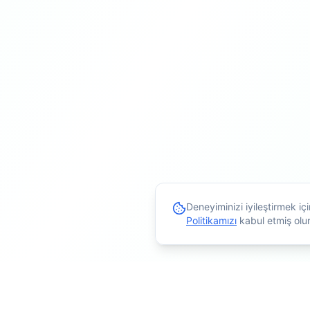
Deneyiminizi iyileştirmek i
Politikamızı
kabul etmiş olu