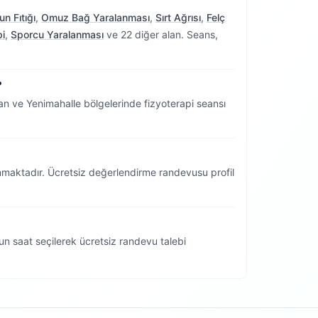
n Fıtığı
,
Omuz Bağ Yaralanması
,
Sırt Ağrısı
,
Felç
pi
,
Sporcu Yaralanması
ve 22 diğer alan. Seans,
?
n ve Yenimahalle bölgelerinde fizyoterapi seansı
nmaktadır. Ücretsiz değerlendirme randevusu profil
n saat seçilerek ücretsiz randevu talebi