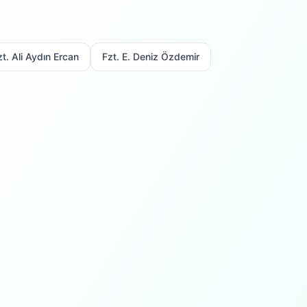
zt. Ali Aydın Ercan
Fzt. E. Deniz Özdemir