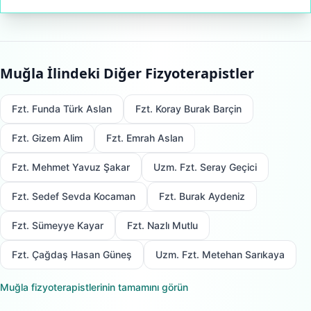
Muğla
İlindeki Diğer Fizyoterapistler
Fzt. Funda Türk Aslan
Fzt. Koray Burak Barçin
Fzt. Gizem Alim
Fzt. Emrah Aslan
Fzt. Mehmet Yavuz Şakar
Uzm. Fzt. Seray Geçici
Fzt. Sedef Sevda Kocaman
Fzt. Burak Aydeniz
Fzt. Sümeyye Kayar
Fzt. Nazlı Mutlu
Fzt. Çağdaş Hasan Güneş
Uzm. Fzt. Metehan Sarıkaya
Muğla
fizyoterapistlerinin tamamını görün