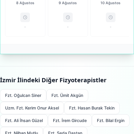
8 Ağustos
9 Ağustos
10 Ağustos
-
-
-
İzmir
İlindeki Diğer Fizyoterapistler
Fzt. Oğulcan Siner
Fzt. Ümit Akgün
Uzm. Fzt. Kerim Onur Aksel
Fzt. Hasan Burak Tekin
Fzt. Ali İhsan Güzel
Fzt. İrem Gircude
Fzt. Bilal Ergin
Fzt. Nilhan Mutlu
Fzt. Seda Daştan