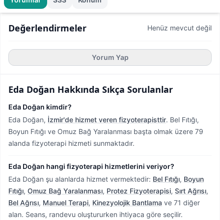
Değerlendirmeler
Henüz mevcut değil
Yorum Yap
Eda Doğan
Hakkında Sıkça Sorulanlar
Eda Doğan kimdir?
Eda Doğan,
İzmir'de hizmet veren fizyoterapisttir
.
Bel Fıtığı,
Boyun Fıtığı ve Omuz Bağ Yaralanması başta olmak üzere 79
alanda fizyoterapi hizmeti sunmaktadır.
Eda Doğan hangi fizyoterapi hizmetlerini veriyor?
Eda Doğan şu alanlarda hizmet vermektedir:
Bel Fıtığı
,
Boyun
Fıtığı
,
Omuz Bağ Yaralanması
,
Protez Fizyoterapisi
,
Sırt Ağrısı
,
Bel Ağrısı
,
Manuel Terapi
,
Kinezyolojik Bantlama
ve 71 diğer
alan. Seans, randevu oluştururken ihtiyaca göre seçilir.