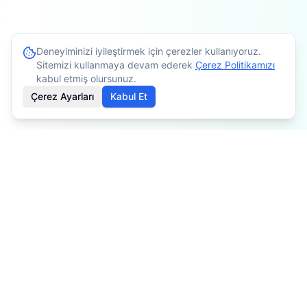
Deneyiminizi iyileştirmek için çerezler kullanıyoruz.
Sitemizi kullanmaya devam ederek
Çerez Politikamızı
kabul etmiş olursunuz.
Çerez Ayarları
Kabul Et
İçerikler bilgilendirme amaçlıdır. Tedavi planlaması için
mutlaka doktorunuza danışınız. Kişiye göre değişiklik
gösterebilir.