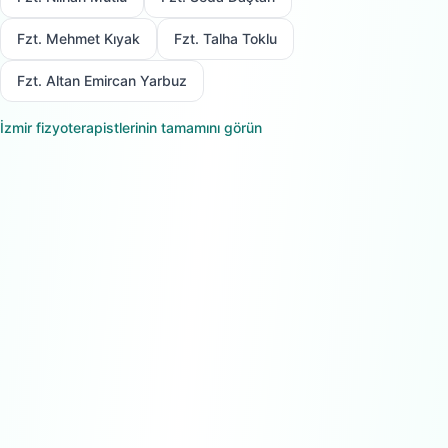
Fzt. Mehmet Kıyak
Fzt. Talha Toklu
Fzt. Altan Emircan Yarbuz
İzmir
fizyoterapistlerinin tamamını görün