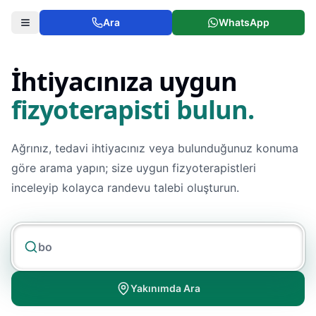
Ara
WhatsApp
İhtiyacınıza uygun
fizyoterapisti bulun.
Ağrınız, tedavi ihtiyacınız veya bulunduğunuz konuma
göre arama yapın; size uygun fizyoterapistleri
inceleyip kolayca randevu talebi oluşturun.
Yakınımda Ara