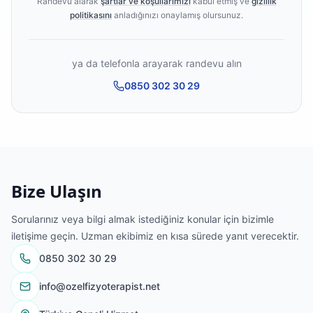
Randevu alarak
şartlar ve koşullarımızı
kabul etmiş ve
gizlilik
politikasını
anladığınızı onaylamış olursunuz.
ya da telefonla arayarak randevu alın
0850 302 30 29
Bize Ulaşın
Sorularınız veya bilgi almak istediğiniz konular için bizimle
iletişime geçin. Uzman ekibimiz en kısa sürede yanıt verecektir.
0850 302 30 29
info@ozelfizyoterapist.net