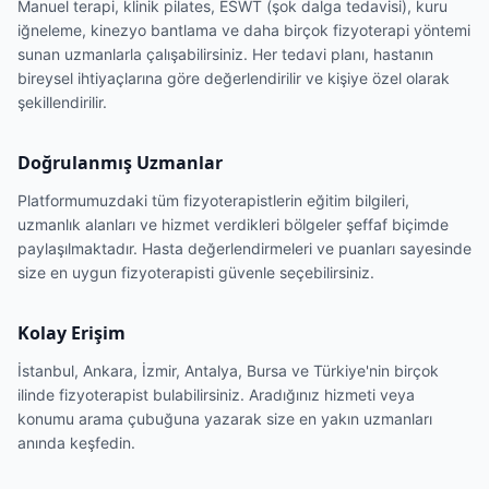
Manuel terapi, klinik pilates, ESWT (şok dalga tedavisi), kuru
iğneleme, kinezyo bantlama ve daha birçok fizyoterapi yöntemi
sunan uzmanlarla çalışabilirsiniz. Her tedavi planı, hastanın
bireysel ihtiyaçlarına göre değerlendirilir ve kişiye özel olarak
şekillendirilir.
Doğrulanmış Uzmanlar
Platformumuzdaki tüm fizyoterapistlerin eğitim bilgileri,
uzmanlık alanları ve hizmet verdikleri bölgeler şeffaf biçimde
paylaşılmaktadır. Hasta değerlendirmeleri ve puanları sayesinde
size en uygun fizyoterapisti güvenle seçebilirsiniz.
Kolay Erişim
İstanbul, Ankara, İzmir, Antalya, Bursa ve Türkiye'nin birçok
ilinde fizyoterapist bulabilirsiniz. Aradığınız hizmeti veya
konumu arama çubuğuna yazarak size en yakın uzmanları
anında keşfedin.