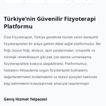
Türkiye'nin Güvenilir Fizyoterapi
Platformu
Özel Fizyoterapist, Türkiye genelinde hizmet veren deneyimli
fizyoterapistleri bir araya getiren dijital sağlık platformudur. Bel
fıtığı, boyun fıtığı, skolyoz, spor yaralanmaları, ortopedik ve
nörolojik rehabilitasyon gibi pek çok alanda uzmanlaşmış
fizyoterapistlere kolayca ulaşabilirsiniz. Platformumuz,
hastaların ihtiyaçlarına uygun fizyoterapisti bulmalarını,
değerlendirmeleri incelemelerini ve tedavi süreçleri hakkında
bilgi edinmelerini kolaylaştırmak amacıyla tasarlanmıştır.
Geniş Hizmet Yelpazesi