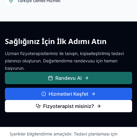
Türkiye Geneli Hizmet
Sağlığınız İçin İlk Adımı Atın
Uzman fizyoterapistlerimiz ile tanışın, kişiselleştirilmiş tedavi
planınızı oluşturun. Değerlendirme randevusu için hemen
başvurun.
Randevu Al
Hizmetleri Keşfet
Fizyoterapist misiniz?
İçerikler bilgilendirme amaçlıdır. Tedavi planlaması için