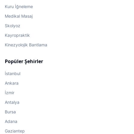
Kuru İğneleme
Medikal Masaj
Skolyoz
Kayropraktik
Kinezyolojik Bantlama
Popüler Şehirler
İstanbul
Ankara
İzmir
Antalya
Bursa
Adana
Gaziantep