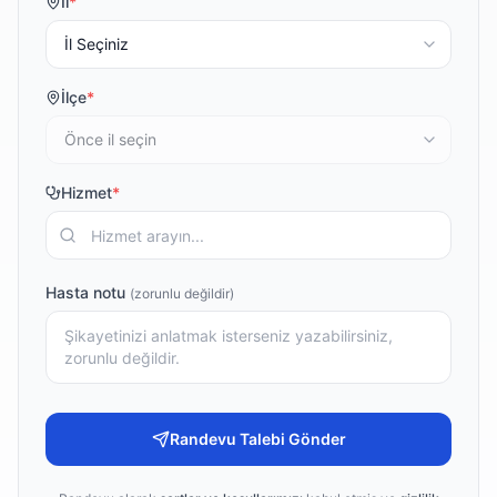
İl
*
İlçe
*
Hizmet
*
Hasta notu
(zorunlu değildir)
Randevu Talebi Gönder