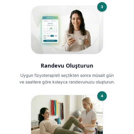
3
Randevu Oluşturun
Uygun fizyoterapisti seçtikten sonra müsait gün
ve saatlere göre kolayca randevunuzu oluşturun.
4