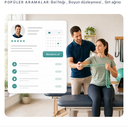
Bel fıtığı
,
Boyun düzleşmesi
,
Sırt ağrısı
POPÜLER ARAMALAR: