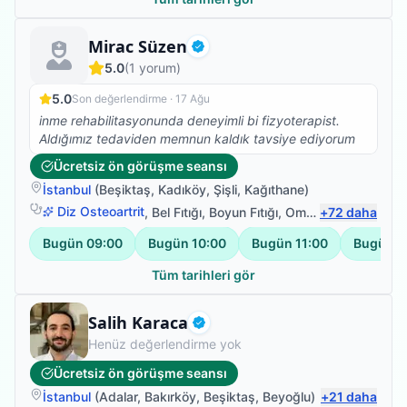
teşekkürler hocam.
Fizyoterapist
Mirac Süzen
Doğrulanmış
5.0
(
1
yorum)
5.0
Son değerlendirme ·
17 Ağu
inme rehabilitasyonunda deneyimli bi fizyoterapist.
Aldığımız tedaviden memnun kaldık tavsiye ediyorum
Ücretsiz ön görüşme seansı
İstanbul
(
Beşiktaş
,
Kadıköy
,
Şişli
,
Kağıthane
)
Diz Osteoartrit
,
Bel Fıtığı
,
Boyun Fıtığı
,
Omuz Bağ Yaralanması
+
72
daha
Bugün
09:00
Bugün
10:00
Bugün
11:00
Bugün
1
Tüm tarihleri gör
Fizyoterapist
Salih Karaca
Doğrulanmış
Henüz değerlendirme yok
Ücretsiz ön görüşme seansı
İstanbul
(
Adalar
,
Bakırköy
,
Beşiktaş
,
Beyoğlu
)
+
21
daha