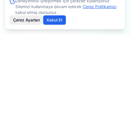
Deneyiminizi iyileştirmek için çerezler kullanıyoruz.
Sitemizi kullanmaya devam ederek
Çerez Politikamızı
kabul etmiş olursunuz.
Çerez Ayarları
Kabul Et