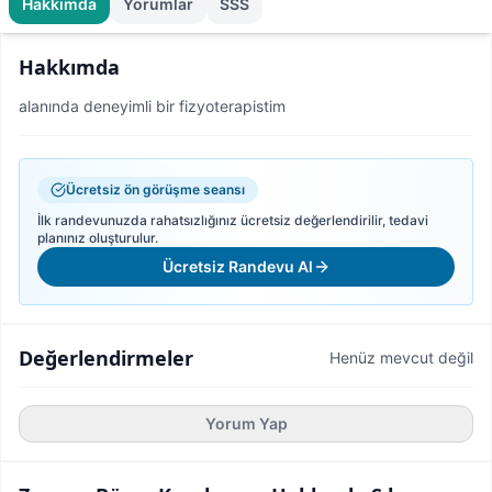
Hakkımda
Yorumlar
SSS
Hakkımda
alanında deneyimli bir fizyoterapistim
Ücretsiz ön görüşme seansı
İlk randevunuzda rahatsızlığınız ücretsiz değerlendirilir, tedavi
planınız oluşturulur.
Ücretsiz Randevu Al
Değerlendirmeler
Henüz mevcut değil
Yorum Yap