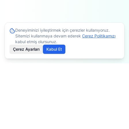
Deneyiminizi iyileştirmek için çerezler kullanıyoruz.
Sitemizi kullanmaya devam ederek
Çerez Politikamızı
kabul etmiş olursunuz.
Çerez Ayarları
Kabul Et
İçerikler bilgilendirme amaçlıdır. Tedavi planlaması için
mutlaka doktorunuza danışınız. Kişiye göre değişiklik
gösterebilir.