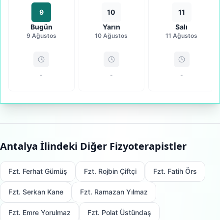
9
10
11
Bugün
Yarın
Salı
9 Ağustos
10 Ağustos
11 Ağustos
-
-
-
Antalya
İlindeki Diğer Fizyoterapistler
Fzt. Ferhat Gümüş
Fzt. Rojbin Çiftçi
Fzt. Fatih Örs
Fzt. Serkan Kane
Fzt. Ramazan Yılmaz
Fzt. Emre Yorulmaz
Fzt. Polat Üstündaş