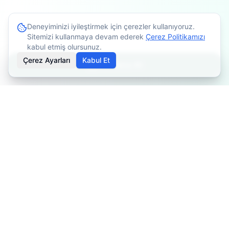
Deneyiminizi iyileştirmek için çerezler kullanıyoruz.
Sitemizi kullanmaya devam ederek
Çerez Politikamızı
kabul etmiş olursunuz.
Çerez Ayarları
Kabul Et
Randevu Al
İçerikler bilgilendirme amaçlıdır. Tedavi planlaması için
mutlaka doktorunuza danışınız. Kişiye göre değişiklik
gösterebilir.