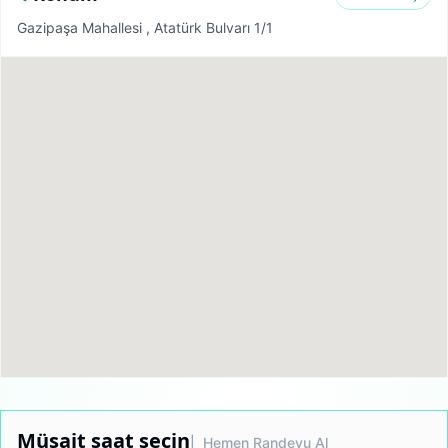
Gazipaşa Mahallesi , Atatürk Bulvarı 1/1
Müsait saat seçin
| Hemen Randevu Al