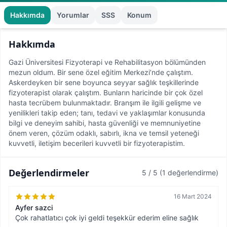
Hakkımda
Yorumlar
SSS
Konum
Hakkımda
Gazi Üniversitesi Fizyoterapi ve Rehabilitasyon bölümünden
mezun oldum. Bir sene özel eğitim Merkezi’nde çalıştım.
Askerdeyken bir sene boyunca seyyar sağlık teşkillerinde
fizyoterapist olarak çalıştım. Bunların haricinde bir çok özel
hasta tecrübem bulunmaktadır. Branşım ile ilgili gelişme ve
yenilikleri takip eden; tanı, tedavi ve yaklaşımlar konusunda
bilgi ve deneyim sahibi, hasta güvenliği ve memnuniyetine
önem veren, çözüm odaklı, sabırlı, ikna ve temsil yeteneği
kuvvetli, iletişim becerileri kuvvetli bir fizyoterapistim.
Değerlendirmeler
5 / 5
(1 değerlendirme)
16 Mart 2024
Ayfer sazci
Çok rahatlatıcı çok iyi geldi teşekkür ederim eline sağlık