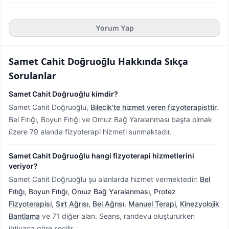
Yorum Yap
Samet Cahit Doğruoğlu
Hakkında Sıkça
Sorulanlar
Samet Cahit Doğruoğlu kimdir?
Samet Cahit Doğruoğlu,
Bilecik'te hizmet veren fizyoterapisttir
.
Bel Fıtığı, Boyun Fıtığı ve Omuz Bağ Yaralanması başta olmak
üzere 79 alanda fizyoterapi hizmeti sunmaktadır.
Samet Cahit Doğruoğlu hangi fizyoterapi hizmetlerini
veriyor?
Samet Cahit Doğruoğlu şu alanlarda hizmet vermektedir:
Bel
Fıtığı
,
Boyun Fıtığı
,
Omuz Bağ Yaralanması
,
Protez
Fizyoterapisi
,
Sırt Ağrısı
,
Bel Ağrısı
,
Manuel Terapi
,
Kinezyolojik
Bantlama
ve 71 diğer alan. Seans, randevu oluştururken
ihtiyaca göre seçilir.