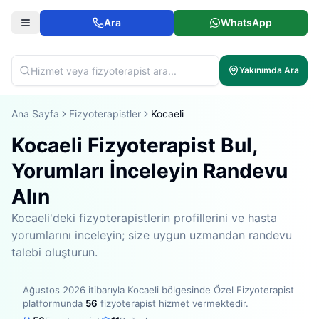
Ara
WhatsApp
Yakınımda Ara
Ana Sayfa
Fizyoterapistler
Kocaeli
Kocaeli Fizyoterapist Bul,
Yorumları İnceleyin Randevu
Alın
Kocaeli'deki fizyoterapistlerin profillerini ve hasta
yorumlarını inceleyin; size uygun uzmandan randevu
talebi oluşturun.
Ağustos 2026
itibarıyla
Kocaeli bölgesinde
Özel Fizyoterapist
platformunda
56
fizyoterapist hizmet vermektedir
.