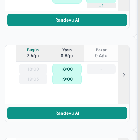
+
2
Randevu Al
Bugün
Yarın
Pazar
7 Ağu
8 Ağu
9 Ağu
18:00
18:00
-
Hacamat
19:05
19:00
Randevu Al