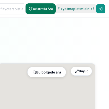
Fizyoterapist misiniz?
Yakınımda Ara
Büyüt
Bu bölgede ara