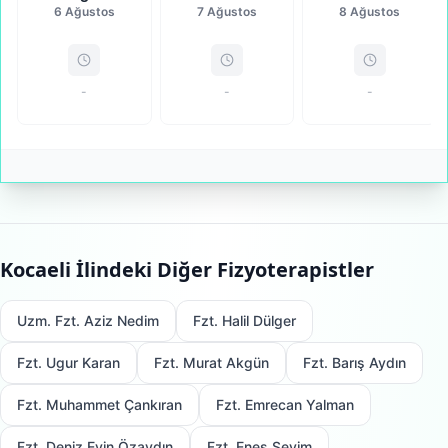
6 Ağustos
7 Ağustos
8 Ağustos
-
-
-
Kocaeli
İlindeki Diğer Fizyoterapistler
Uzm. Fzt. Aziz Nedim
Fzt. Halil Dülger
Fzt. Ugur Karan
Fzt. Murat Akgün
Fzt. Barış Aydın
Fzt. Muhammet Çankıran
Fzt. Emrecan Yalman
Fzt. Deniz Evin Özaydın
Fzt. Enes Sevim