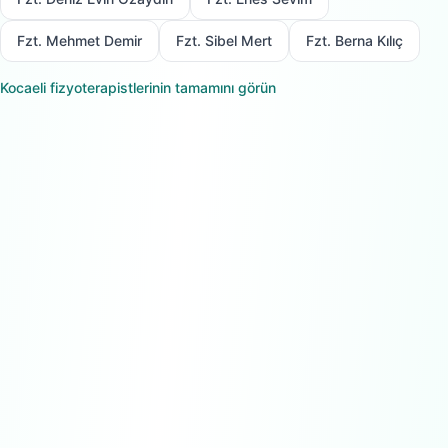
Fzt. Mehmet Demir
Fzt. Sibel Mert
Fzt. Berna Kılıç
Kocaeli
fizyoterapistlerinin tamamını görün