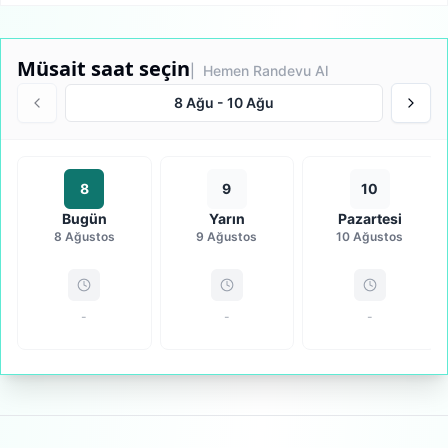
Müsait saat seçin
| Hemen Randevu Al
8 Ağu
-
10 Ağu
8
9
10
Bugün
Yarın
Pazartesi
8 Ağustos
9 Ağustos
10 Ağustos
-
-
-