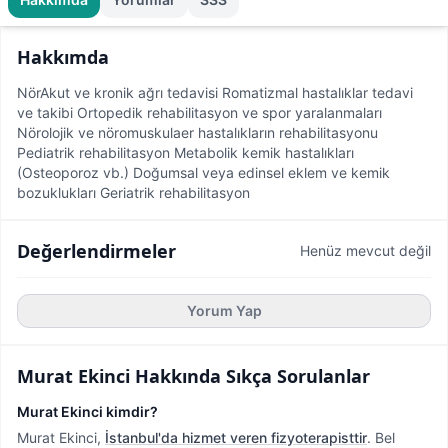
Hakkımda
NörAkut ve kronik ağrı tedavisi Romatizmal hastalıklar tedavi
ve takibi Ortopedik rehabilitasyon ve spor yaralanmaları
Nörolojik ve nöromuskulaer hastalıkların rehabilitasyonu
Pediatrik rehabilitasyon Metabolik kemik hastalıkları
(Osteoporoz vb.) Doğumsal veya edinsel eklem ve kemik
bozuklukları Geriatrik rehabilitasyon
Değerlendirmeler
Henüz mevcut değil
Yorum Yap
Murat Ekinci
Hakkında Sıkça Sorulanlar
Murat Ekinci kimdir?
Murat Ekinci,
İstanbul'da hizmet veren fizyoterapisttir
.
Bel