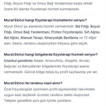
Fıtığı, Boyun Fıtığı ve Omuz Bağ Yaralanması başta olmak
üzere 80 alanda fizyoterapi hizmeti sunmaktadır.
Murat Ekinci hangi fizyoterapi hizmetlerini veriyor?
Murat Ekinci şu alanlarda hizmet vermektedir:
Bel Fıtığı
,
Boyun
Fıtığı
,
Omuz Bağ Yaralanması
,
Protez Fizyoterapisi
,
Sırt Ağrısı
,
Bel Ağrısı
,
Manuel Terapi
,
Kinezyolojik Bantlama
ve 72 diğer
alan. Seans, randevu oluştururken ihtiyaca göre seçilir.
Murat Ekinci hangi bölgelerde fizyoterapi hizmeti veriyor?
İstanbul genelinde
Adalar, Arnavutköy, Ataşehir, Avcılar,
Bağcılar ve Bahçelievler bölgelerinde fizyoterapi seansı
vermektedir.
Güncel bölge listesi bu profil sayfasında yer alır.
Murat Ekinci ile randevu nasıl alınır?
Özel Fizyoterapist üzerinden profil sayfasındaki takvimden
uygun saat seçilerek ücretsiz randevu talebi oluşturulur.
Talepler genellikle aynı gün içinde yanıtlanır.