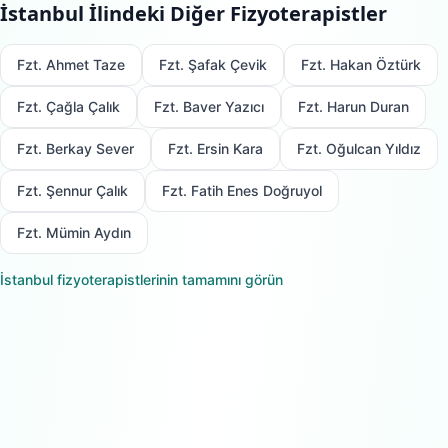
İstanbul
İlindeki Diğer Fizyoterapistler
Fzt. Ahmet Taze
Fzt. Şafak Çevik
Fzt. Hakan Öztürk
Fzt. Çağla Çalık
Fzt. Baver Yazıcı
Fzt. Harun Duran
Fzt. Berkay Sever
Fzt. Ersin Kara
Fzt. Oğulcan Yıldız
Fzt. Şennur Çalık
Fzt. Fatih Enes Doğruyol
Fzt. Mümin Aydın
İstanbul
fizyoterapistlerinin tamamını görün