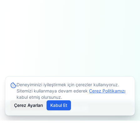
Deneyiminizi iyileştirmek için çerezler kullanıyoruz.
Sitemizi kullanmaya devam ederek
Çerez Politikamızı
kabul etmiş olursunuz.
Çerez Ayarları
Kabul Et
Randevu Al