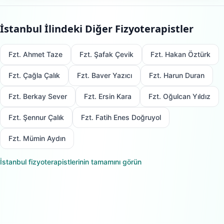
İstanbul
İlindeki Diğer Fizyoterapistler
Fzt. Ahmet Taze
Fzt. Şafak Çevik
Fzt. Hakan Öztürk
Fzt. Çağla Çalık
Fzt. Baver Yazıcı
Fzt. Harun Duran
Fzt. Berkay Sever
Fzt. Ersin Kara
Fzt. Oğulcan Yıldız
Fzt. Şennur Çalık
Fzt. Fatih Enes Doğruyol
Fzt. Mümin Aydın
İstanbul
fizyoterapistlerinin tamamını görün