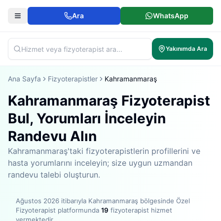
Ara
WhatsApp
Yakınımda Ara
Ana Sayfa
Fizyoterapistler
Kahramanmaraş
Kahramanmaraş Fizyoterapist
Bul, Yorumları İnceleyin
Randevu Alın
Kahramanmaraş'taki fizyoterapistlerin profillerini ve
hasta yorumlarını inceleyin; size uygun uzmandan
randevu talebi oluşturun.
Ağustos 2026
itibarıyla
Kahramanmaraş bölgesinde
Özel
Fizyoterapist platformunda
19
fizyoterapist hizmet
vermektedir
.