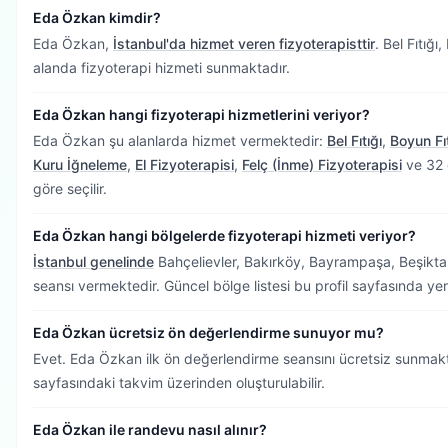
Eda Özkan kimdir?
Eda Özkan,
İstanbul'da hizmet veren fizyoterapisttir
.
Bel Fıtığı,
alanda fizyoterapi hizmeti sunmaktadır.
Eda Özkan hangi fizyoterapi hizmetlerini veriyor?
Eda Özkan şu alanlarda hizmet vermektedir:
Bel Fıtığı
,
Boyun Fıt
Kuru İğneleme
,
El Fizyoterapisi
,
Felç (İnme) Fizyoterapisi
ve 32 
göre seçilir.
Eda Özkan hangi bölgelerde fizyoterapi hizmeti veriyor?
İstanbul genelinde
Bahçelievler, Bakırköy, Bayrampaşa, Beşikta
seansı vermektedir.
Güncel bölge listesi bu profil sayfasında yer 
Eda Özkan ücretsiz ön değerlendirme sunuyor mu?
Evet. Eda Özkan ilk ön değerlendirme seansını ücretsiz sunmakt
sayfasındaki takvim üzerinden oluşturulabilir.
Eda Özkan ile randevu nasıl alınır?