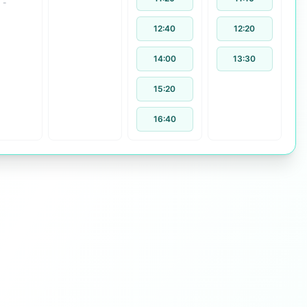
-
12:40
12:20
14:00
13:30
15:20
16:40