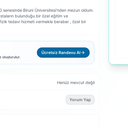
20 senesinde Biruni Üniversitesi'nden mezun oldum.
staların bulunduğu bir özel eğitim ve
zik tedavi hizmeti vermekle beraber , özel bir
Ücretsiz Randevu Al
z oluşturulur.
Henüz mevcut değil
Yorum Yap