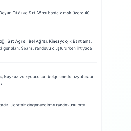
 Boyun Fıtığı ve Sırt Ağrısı başta olmak üzere 40
ığı
,
Sırt Ağrısı
,
Bel Ağrısı
,
Kinezyolojik Bantlama
,
diğer alan. Seans, randevu oluştururken ihtiyaca
ş, Beykoz ve Eyüpsultan bölgelerinde fizyoterapi
alır.
adır. Ücretsiz değerlendirme randevusu profil