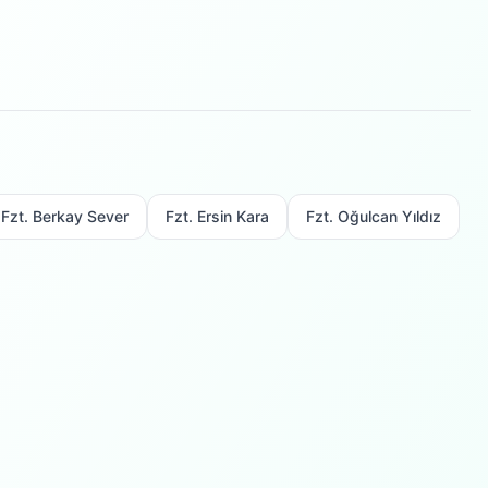
Fzt. Berkay Sever
Fzt. Ersin Kara
Fzt. Oğulcan Yıldız