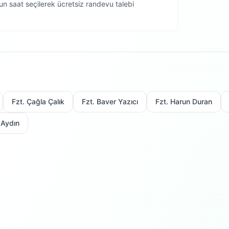
n saat seçilerek ücretsiz randevu talebi
Fzt. Çağla Çalık
Fzt. Baver Yazıcı
Fzt. Harun Duran
 Aydın