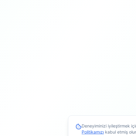
Deneyiminizi iyileştirmek i
Politikamızı
kabul etmiş olu