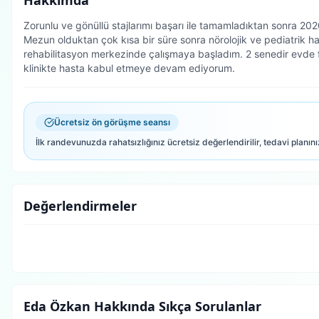
Hakkımda
Zorunlu ve gönüllü stajlarımı başarı ile tamamladıktan sonra 20
Mezun olduktan çok kısa bir süre sonra nörolojik ve pediatrik ha
rehabilitasyon merkezinde çalışmaya başladım. 2 senedir evde fi
klinikte hasta kabul etmeye devam ediyorum.
Ücretsiz ön görüşme seansı
İlk randevunuzda rahatsızlığınız ücretsiz değerlendirilir, tedavi planını
Değerlendirmeler
Eda Özkan
Hakkında Sıkça Sorulanlar