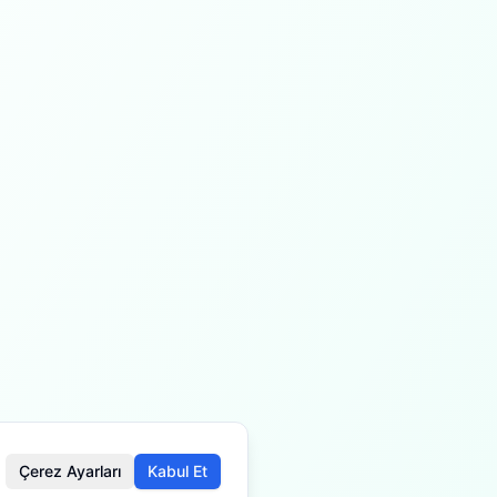
Çerez Ayarları
Kabul Et