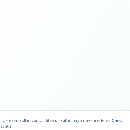
çin çerezler kullanıyoruz. Sitemizi kullanmaya devam ederek
Çerez
rsunuz.