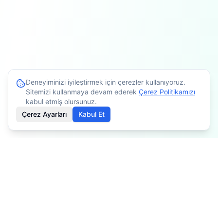
Deneyiminizi iyileştirmek için çerezler kullanıyoruz.
Sitemizi kullanmaya devam ederek
Çerez Politikamızı
kabul etmiş olursunuz.
Çerez Ayarları
Kabul Et
İçerikler bilgilendirme amaçlıdır. Tedavi planlaması için