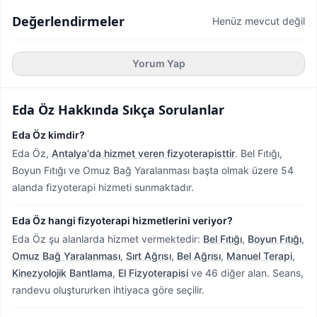
Değerlendirmeler
Henüz mevcut değil
Yorum Yap
Eda Öz
Hakkında Sıkça Sorulanlar
Eda Öz kimdir?
Eda Öz,
Antalya'da hizmet veren fizyoterapisttir
.
Bel Fıtığı,
Boyun Fıtığı ve Omuz Bağ Yaralanması başta olmak üzere 54
alanda fizyoterapi hizmeti sunmaktadır.
Eda Öz hangi fizyoterapi hizmetlerini veriyor?
Eda Öz şu alanlarda hizmet vermektedir:
Bel Fıtığı
,
Boyun Fıtığı
,
Omuz Bağ Yaralanması
,
Sırt Ağrısı
,
Bel Ağrısı
,
Manuel Terapi
,
Kinezyolojik Bantlama
,
El Fizyoterapisi
ve 46 diğer alan. Seans,
randevu oluştururken ihtiyaca göre seçilir.