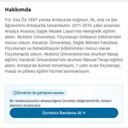
Hakkımda
Fzt. Eda Öz 1997 yılında Antalya’da doğdum. İlk, orta ve lise
öğrenimimi Antalya’da tamamladım. 2011-2015 yılları arasında
Antalya Anadolu Sağlık Meslek Lisesi’nde Hemşirelik eğitimi
aldım. Akdeniz Üniversitesi, Fizyoterapi (önlisans) bölümünden
mezun oldum. Karabük Üniversitesi, Sağlık Bilimleri Fakültesi,
Fizyoterapi ve Rehabilitasyon bölümünden mezun olarak
Fizyoterapist oldum. Akdeniz Üniversitesi’nde okurken Masaj
eğitimi, Karabük Üniversitesi’nde okurken Manuel Terapi eğitimi
aldım. Antalya'da ikamet etmekteyim. 1 yıldır evde fizyoterapi,
masaj ve pilates eğitimi hizmeti sunmaktayım.
Ücretsiz ön görüşme seansı
İlk randevunuzda rahatsızlığınız ücretsiz değerlendirilir, tedavi
planınız oluşturulur.
Ücretsiz Randevu Al