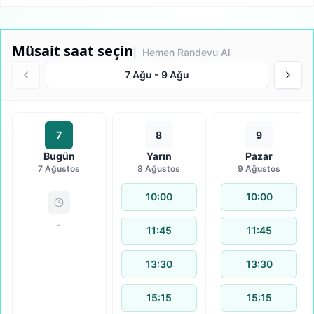
Müsait saat seçin
| Hemen Randevu Al
7 Ağu
-
9 Ağu
7
8
9
Bugün
Yarın
Pazar
7 Ağustos
8 Ağustos
9 Ağustos
10:00
10:00
-
11:45
11:45
13:30
13:30
15:15
15:15