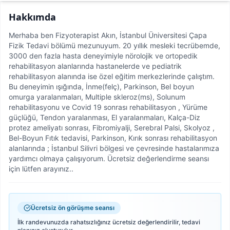
Hakkımda
Merhaba ben Fizyoterapist Akın, İstanbul Üniversitesi Çapa
Fizik Tedavi bölümü mezunuyum. 20 yıllık mesleki tecrübemde,
3000 den fazla hasta deneyimiyle nörolojik ve ortopedik
rehabilitasyon alanlarında hastanelerde ve pediatrik
rehabilitasyon alanında ise özel eğitim merkezlerinde çalıştım.
Bu deneyimin ışığında, İnme(felç), Parkinson, Bel boyun
omurga yaralanmaları, Multiple skleroz(ms), Solunum
rehabilitasyonu ve Covid 19 sonrası rehabilitasyon , Yürüme
güçlüğü, Tendon yaralanması, El yaralanmaları, Kalça-Diz
protez ameliyatı sonrası, Fibromiyalji, Serebral Palsi, Skolyoz ,
Bel-Boyun Fıtık tedavisi, Parkinson, Kırık sonrası rehabilitasyon
alanlarında ; İstanbul Silivri bölgesi ve çevresinde hastalarımıza
yardımcı olmaya çalışıyorum. Ücretsiz değerlendirme seansı
için lütfen arayınız..
Ücretsiz ön görüşme seansı
İlk randevunuzda rahatsızlığınız ücretsiz değerlendirilir, tedavi