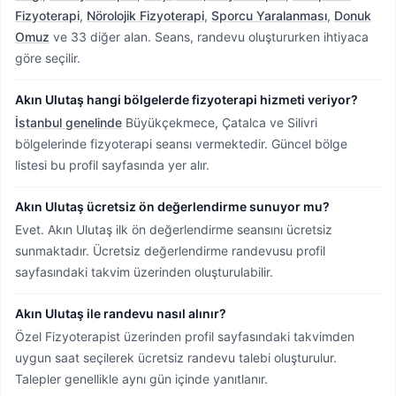
Fizyoterapi
,
Nörolojik Fizyoterapi
,
Sporcu Yaralanması
,
Donuk
Omuz
ve 33 diğer alan. Seans, randevu oluştururken ihtiyaca
göre seçilir.
Akın Ulutaş hangi bölgelerde fizyoterapi hizmeti veriyor?
İstanbul genelinde
Büyükçekmece, Çatalca ve Silivri
bölgelerinde fizyoterapi seansı vermektedir.
Güncel bölge
listesi bu profil sayfasında yer alır.
Akın Ulutaş ücretsiz ön değerlendirme sunuyor mu?
Evet. Akın Ulutaş ilk ön değerlendirme seansını ücretsiz
sunmaktadır. Ücretsiz değerlendirme randevusu profil
sayfasındaki takvim üzerinden oluşturulabilir.
Akın Ulutaş ile randevu nasıl alınır?
Özel Fizyoterapist üzerinden profil sayfasındaki takvimden
uygun saat seçilerek ücretsiz randevu talebi oluşturulur.
Talepler genellikle aynı gün içinde yanıtlanır.