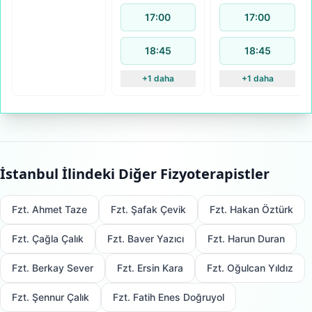
17:00
17:00
18:45
18:45
+1 daha
+1 daha
İstanbul
İlindeki Diğer Fizyoterapistler
Fzt. Ahmet Taze
Fzt. Şafak Çevik
Fzt. Hakan Öztürk
Fzt. Çağla Çalık
Fzt. Baver Yazıcı
Fzt. Harun Duran
Fzt. Berkay Sever
Fzt. Ersin Kara
Fzt. Oğulcan Yıldız
Fzt. Şennur Çalık
Fzt. Fatih Enes Doğruyol