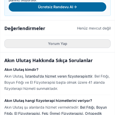
planınız oluşturulur.
Ücretsiz Randevu Al
Değerlendirmeler
Henüz mevcut değil
Yorum Yap
Akın Ulutaş
Hakkında Sıkça Sorulanlar
Akın Ulutaş kimdir?
Akın Ulutaş,
İstanbul'da hizmet veren fizyoterapisttir
.
Bel Fıtığı,
Boyun Fıtığı ve El Fizyoterapisi başta olmak üzere 41 alanda
fizyoterapi hizmeti sunmaktadır.
Akın Ulutaş hangi fizyoterapi hizmetlerini veriyor?
Akın Ulutaş şu alanlarda hizmet vermektedir:
Bel Fıtığı
,
Boyun
Fıtığı
,
El Fizyoterapisi
,
Felç (İnme) Fizyoterapisi
,
Ortopedik