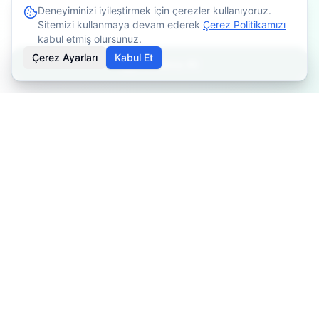
Deneyiminizi iyileştirmek için çerezler kullanıyoruz.
Sitemizi kullanmaya devam ederek
Çerez Politikamızı
kabul etmiş olursunuz.
Çerez Ayarları
Kabul Et
Randevu Al
İçerikler bilgilendirme amaçlıdır. Tedavi planlaması için
mutlaka doktorunuza danışınız. Kişiye göre değişiklik
gösterebilir.
Özel Fizyoterapist