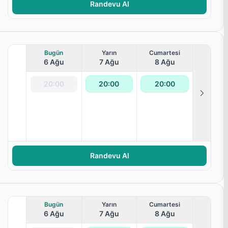
Randevu Al
Bugün
Yarın
Cumartesi
6 Ağu
7 Ağu
8 Ağu
20:00
20:00
20:00
 Fizyoterapisi
Randevu Al
Bugün
Yarın
Cumartesi
6 Ağu
7 Ağu
8 Ağu