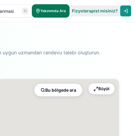
Fizyoterapist misiniz?
Yakınımda Ara
ize uygun uzmandan randevu talebi oluşturun.
Büyüt
Bu bölgede ara