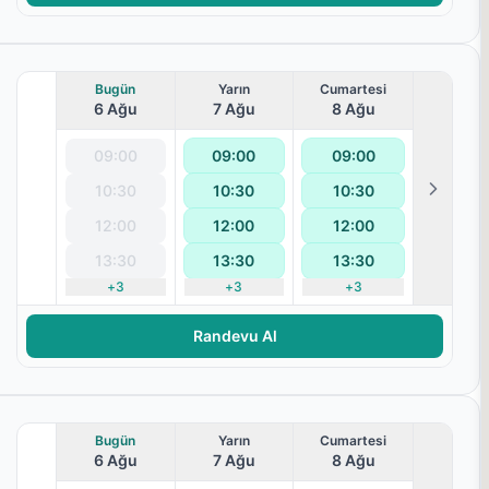
Bugün
Yarın
Cumartesi
6 Ağu
7 Ağu
8 Ağu
09:00
09:00
09:00
10:30
10:30
10:30
12:00
12:00
12:00
13:30
13:30
13:30
+
3
+
3
+
3
ralanması
Randevu Al
Bugün
Yarın
Cumartesi
6 Ağu
7 Ağu
8 Ağu