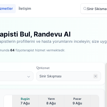
zmetler
İletişim
apisti Bul, Randevu Al
pistlerin profillerini ve hasta yorumlarını inceleyin; size 
ormunda
64
fizyoterapist hizmet vermektedir
.
Hizmet
Sinir Sıkışması
Bugün
Yarın
Pazar
7 Ağu
8 Ağu
9 Ağu