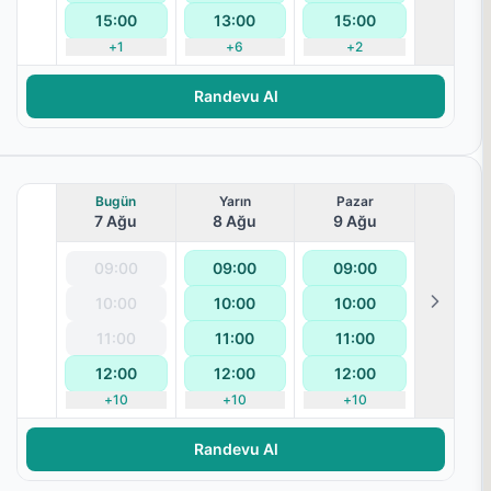
15:00
13:00
15:00
+
1
+
6
+
2
Randevu Al
Bugün
Yarın
Pazar
7 Ağu
8 Ağu
9 Ağu
09:00
09:00
09:00
10:00
10:00
10:00
11:00
11:00
11:00
12:00
12:00
12:00
+
10
+
10
+
10
Randevu Al