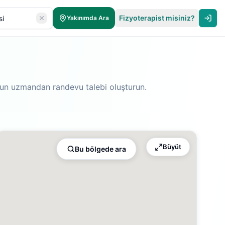
Fizyoterapist misiniz?
Yakınımda Ara
uygun uzmandan randevu talebi oluşturun.
Büyüt
Bu bölgede ara