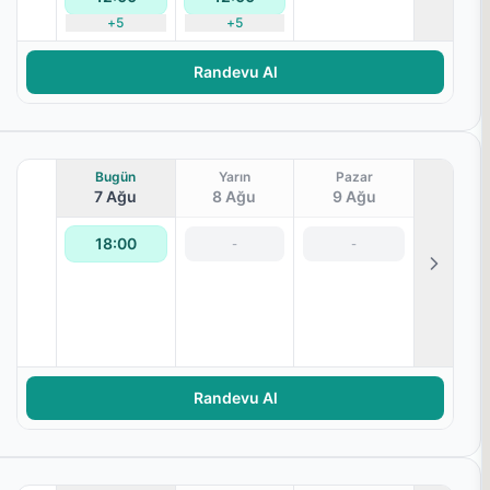
+
5
+
5
Randevu Al
Bugün
Yarın
Pazar
7 Ağu
8 Ağu
9 Ağu
18:00
-
-
Randevu Al