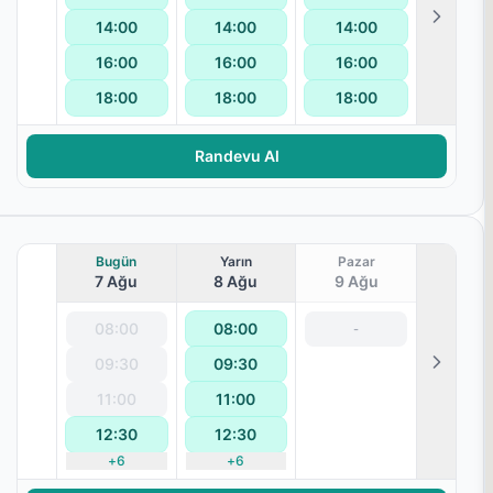
14:00
14:00
14:00
16:00
16:00
16:00
18:00
18:00
18:00
Randevu Al
Bugün
Yarın
Pazar
7 Ağu
8 Ağu
9 Ağu
08:00
08:00
-
09:30
09:30
11:00
11:00
12:30
12:30
+
6
+
6