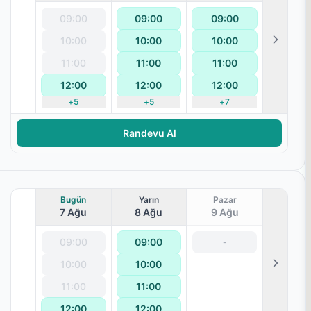
09:00
09:00
09:00
10:00
10:00
10:00
Ağrısı
11:00
11:00
11:00
12:00
12:00
12:00
+
5
+
5
+
7
Randevu Al
Bugün
Yarın
Pazar
7 Ağu
8 Ağu
9 Ağu
09:00
09:00
-
10:00
10:00
11:00
11:00
12:00
12:00