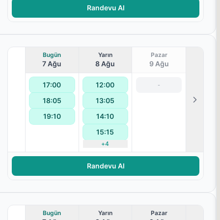
Randevu Al
Bugün
Yarın
Pazar
7 Ağu
8 Ağu
9 Ağu
17:00
12:00
-
18:05
13:05
19:10
14:10
15:15
+
4
Randevu Al
Bugün
Yarın
Pazar