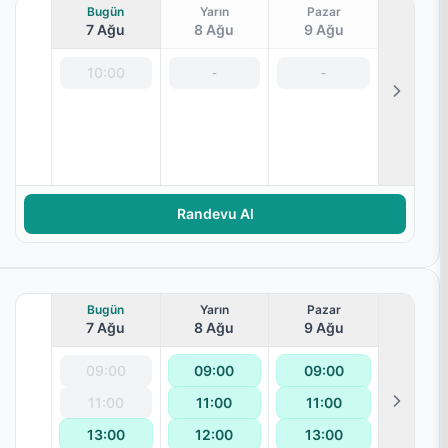
Bugün
Yarın
Pazar
7 Ağu
8 Ağu
9 Ağu
10:00
-
-
Randevu Al
Bugün
Yarın
Pazar
7 Ağu
8 Ağu
9 Ağu
09:00
09:00
09:00
11:00
11:00
11:00
13:00
12:00
13:00