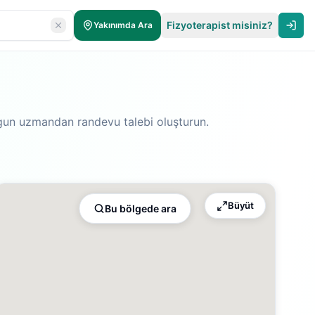
Fizyoterapist misiniz?
Yakınımda Ara
uygun uzmandan randevu talebi oluşturun.
Büyüt
Bu bölgede ara