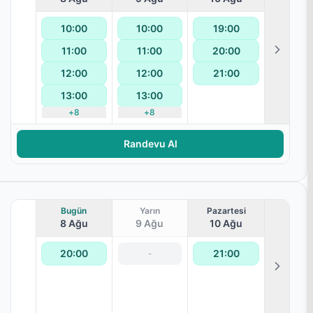
10:00
10:00
19:00
terapisi
11:00
11:00
20:00
12:00
12:00
21:00
13:00
13:00
+
8
+
8
Randevu Al
Bugün
Yarın
Pazartesi
8 Ağu
9 Ağu
10 Ağu
20:00
21:00
-
terapisi