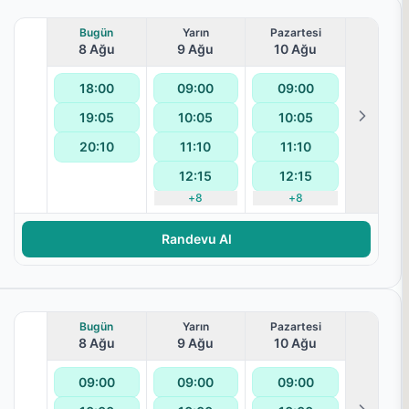
Bugün
Yarın
Pazartesi
8 Ağu
9 Ağu
10 Ağu
18:00
09:00
09:00
19:05
10:05
10:05
20:10
11:10
11:10
12:15
12:15
+
8
+
8
terapisi
Randevu Al
Bugün
Yarın
Pazartesi
8 Ağu
9 Ağu
10 Ağu
09:00
09:00
09:00