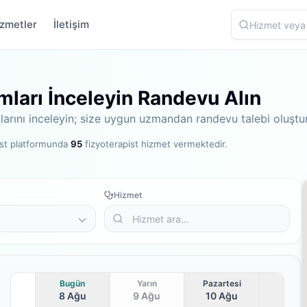
zmetler
İletişim
umları İnceleyin Randevu Alın
umlarını inceleyin; size uygun uzmandan randevu talebi oluştu
ist platformunda
95
fizyoterapist hizmet vermektedir
.
Hizmet
Bugün
Yarın
Pazartesi
8 Ağu
9 Ağu
10 Ağu