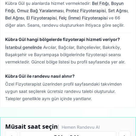
Kübra Gül şu alanlarda hizmet vermektedir:
Bel Fıtığı
,
Boyun
Fıtığı
,
Omuz Bağ Yaralanması
,
Protez Fizyoterapisi
,
Sırt Ağrısı
,
Bel Ağrısı
,
El Fizyoterapisi
,
Felç (İnme) Fizyoterapisi
ve 66
diğer alan. Seans, randevu oluştururken ihtiyaca göre seçilir.
Kübra Gül hangi bölgelerde fizyoterapi hizmeti veriyor?
İstanbul genelinde
Avcılar, Bağcılar, Bahçelievler, Bakırköy,
Başakşehir ve Bayrampaşa bölgelerinde fizyoterapi seansı
vermektedir.
Güncel bölge listesi bu profil sayfasında yer alır.
Kübra Gül ile randevu nasıl alınır?
Özel Fizyoterapist üzerinden profil sayfasındaki takvimden
uygun saat seçilerek ücretsiz randevu talebi oluşturulur.
Talepler genellikle aynı gün içinde yanıtlanır.
Müsait saat seçin
| Hemen Randevu Al