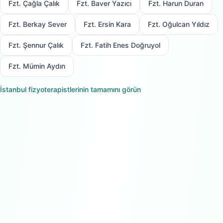
Fzt. Çağla Çalık
Fzt. Baver Yazıcı
Fzt. Harun Duran
Fzt. Berkay Sever
Fzt. Ersin Kara
Fzt. Oğulcan Yıldız
Fzt. Şennur Çalık
Fzt. Fatih Enes Doğruyol
Fzt. Mümin Aydın
İstanbul
fizyoterapistlerinin tamamını görün