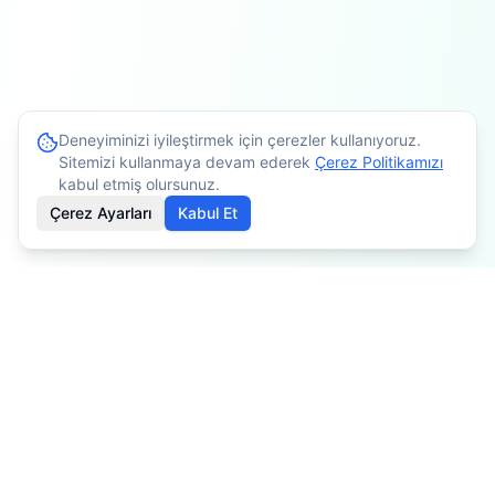
Deneyiminizi iyileştirmek için çerezler kullanıyoruz.
Sitemizi kullanmaya devam ederek
Çerez Politikamızı
kabul etmiş olursunuz.
Çerez Ayarları
Kabul Et
İçerikler bilgilendirme amaçlıdır. Tedavi planlaması için
mutlaka doktorunuza danışınız. Kişiye göre değişiklik
gösterebilir.