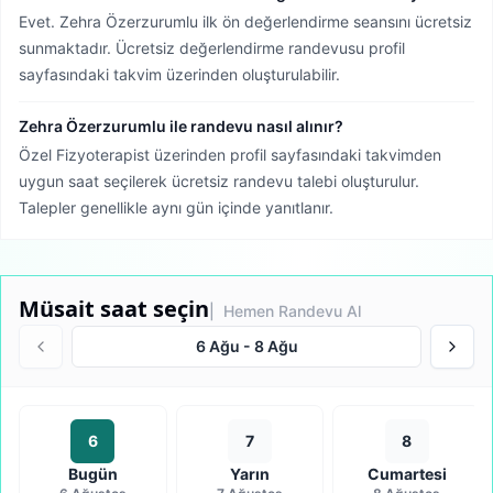
Evet. Zehra Özerzurumlu ilk ön değerlendirme seansını ücretsiz
sunmaktadır. Ücretsiz değerlendirme randevusu profil
sayfasındaki takvim üzerinden oluşturulabilir.
Zehra Özerzurumlu ile randevu nasıl alınır?
Özel Fizyoterapist üzerinden profil sayfasındaki takvimden
uygun saat seçilerek ücretsiz randevu talebi oluşturulur.
Talepler genellikle aynı gün içinde yanıtlanır.
Müsait saat seçin
| Hemen Randevu Al
6 Ağu
-
8 Ağu
6
7
8
Bugün
Yarın
Cumartesi