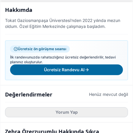
Hakkımda
Tokat Gaziosmanpaşa Üniverstesi'nden 2022 yılında mezun
oldum. Özel Eğitim Merkezinde çalışmaya başladım.
Ücretsiz ön görüşme seansı
İlk randevunuzda rahatsızlığınız ücretsiz değerlendirilir, tedavi
planınız oluşturulur.
Ücretsiz Randevu Al
Değerlendirmeler
Henüz mevcut değil
Yorum Yap
Zehra Özerzurumlu
Hakkında Sıkça