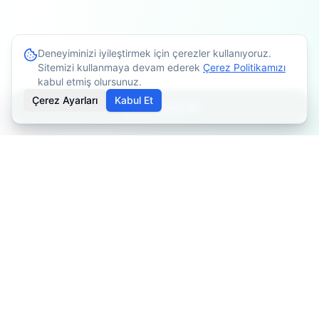
Deneyiminizi iyileştirmek için çerezler kullanıyoruz.
Sitemizi kullanmaya devam ederek
Çerez Politikamızı
kabul etmiş olursunuz.
Çerez Ayarları
Kabul Et
Randevu Al
İçerikler bilgilendirme amaçlıdır. Tedavi planlaması için
mutlaka doktorunuza danışınız. Kişiye göre değişiklik
gösterebilir.