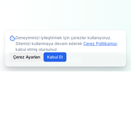
Deneyiminizi iyileştirmek için çerezler kullanıyoruz.
Sitemizi kullanmaya devam ederek
Çerez Politikamızı
kabul etmiş olursunuz.
Çerez Ayarları
Kabul Et
Randevu Al
İçerikler bilgilendirme amaçlıdır. Tedavi planlaması için
mutlaka doktorunuza danışınız. Kişiye göre değişiklik
gösterebilir.