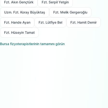
Fzt. Akın Gençtürk
Fzt. Serpil Yetgin
Uzm. Fzt. Koray Büyüktaş
Fzt. Melik Gergeroğlu
Fzt. Hande Ayan
Fzt. Lütfiye Bel
Fzt. Hamit Demir
Fzt. Hüseyin Tamat
Bursa
fizyoterapistlerinin tamamını görün