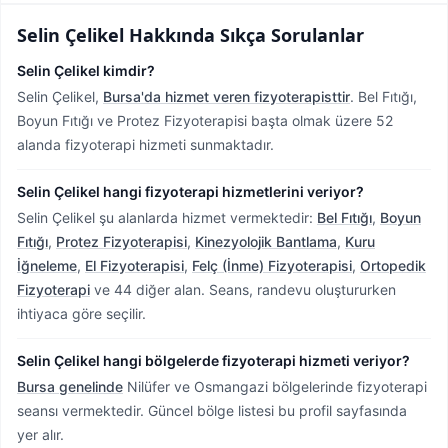
Selin Çelikel
Hakkında Sıkça Sorulanlar
Selin Çelikel kimdir?
Selin Çelikel,
Bursa'da hizmet veren fizyoterapisttir
.
Bel Fıtığı,
Boyun Fıtığı ve Protez Fizyoterapisi başta olmak üzere 52
alanda fizyoterapi hizmeti sunmaktadır.
Selin Çelikel hangi fizyoterapi hizmetlerini veriyor?
Selin Çelikel şu alanlarda hizmet vermektedir:
Bel Fıtığı
,
Boyun
Fıtığı
,
Protez Fizyoterapisi
,
Kinezyolojik Bantlama
,
Kuru
İğneleme
,
El Fizyoterapisi
,
Felç (İnme) Fizyoterapisi
,
Ortopedik
Fizyoterapi
ve 44 diğer alan. Seans, randevu oluştururken
ihtiyaca göre seçilir.
Selin Çelikel hangi bölgelerde fizyoterapi hizmeti veriyor?
Bursa genelinde
Nilüfer ve Osmangazi bölgelerinde fizyoterapi
seansı vermektedir.
Güncel bölge listesi bu profil sayfasında
yer alır.