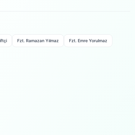
ftçi
Fzt. Ramazan Yılmaz
Fzt. Emre Yorulmaz