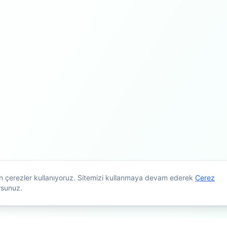
çin çerezler kullanıyoruz. Sitemizi kullanmaya devam ederek
Çerez
rsunuz.