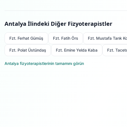
Antalya
İlindeki Diğer Fizyoterapistler
Fzt. Ferhat Gümüş
Fzt. Fatih Örs
Fzt. Mustafa Tarık K
Fzt. Polat Üstündaş
Fzt. Emine Yelda Kaba
Fzt. Tacet
Antalya
fizyoterapistlerinin tamamını görün