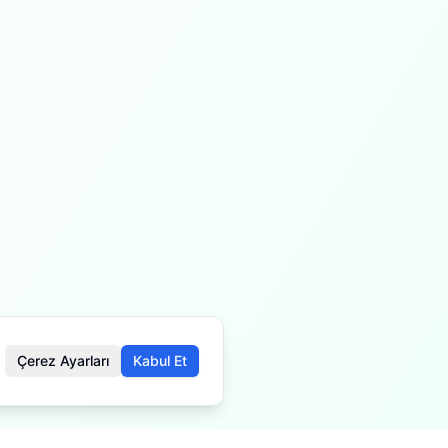
Çerez Ayarları
Kabul Et