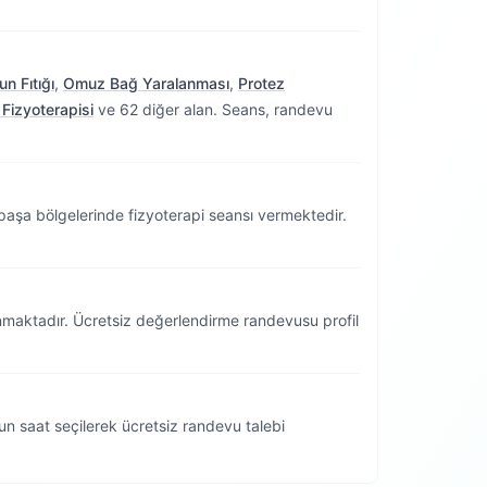
n Fıtığı
,
Omuz Bağ Yaralanması
,
Protez
 Fizyoterapisi
ve 62 diğer alan. Seans, randevu
?
aşa bölgelerinde fizyoterapi seansı vermektedir.
unmaktadır. Ücretsiz değerlendirme randevusu profil
n saat seçilerek ücretsiz randevu talebi