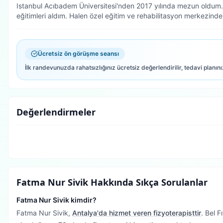
Istanbul Acıbadem Üniversitesi'nden 2017 yılında mezun oldum. M
eğitimleri aldım. Halen özel eğitim ve rehabilitasyon merkezind
Ücretsiz ön görüşme seansı
İlk randevunuzda rahatsızlığınız ücretsiz değerlendirilir, tedavi planını
Değerlendirmeler
Fatma Nur Sivik
Hakkında Sıkça Sorulanlar
Fatma Nur Sivik kimdir?
Fatma Nur Sivik,
Antalya'da hizmet veren fizyoterapisttir
.
Bel Fı