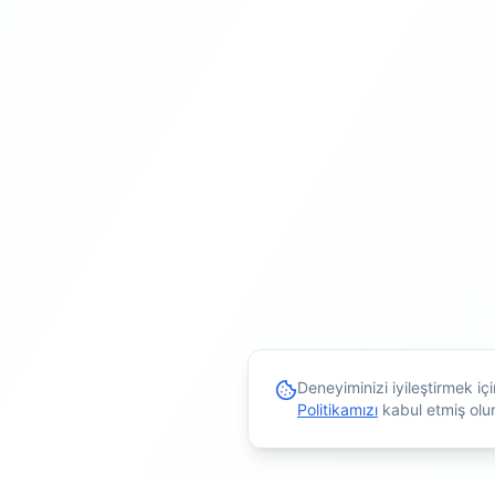
Deneyiminizi iyileştirmek i
Politikamızı
kabul etmiş olu