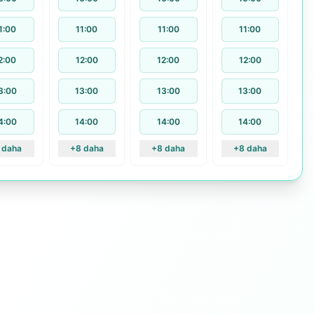
1:00
11:00
11:00
11:00
2:00
12:00
12:00
12:00
3:00
13:00
13:00
13:00
4:00
14:00
14:00
14:00
 daha
+8 daha
+8 daha
+8 daha