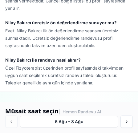
seansı vermektedir.
Güncel bölge listesi bu profil sayfasında
yer alır.
Nilay Bakırcı ücretsiz ön değerlendirme sunuyor mu?
Evet. Nilay Bakırcı ilk ön değerlendirme seansını ücretsiz
sunmaktadır. Ücretsiz değerlendirme randevusu profil
sayfasındaki takvim üzerinden oluşturulabilir.
Nilay Bakırcı ile randevu nasıl alınır?
Özel Fizyoterapist üzerinden profil sayfasındaki takvimden
uygun saat seçilerek ücretsiz randevu talebi oluşturulur.
Talepler genellikle aynı gün içinde yanıtlanır.
Müsait saat seçin
| Hemen Randevu Al
6 Ağu
-
8 Ağu