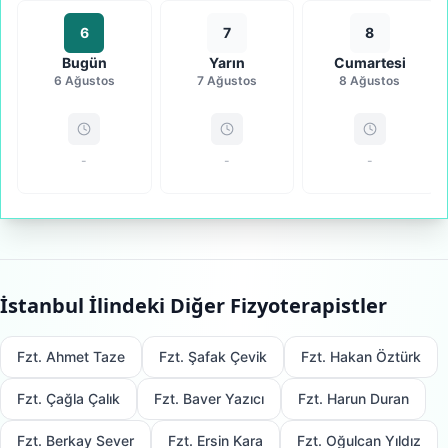
6
7
8
Bugün
Yarın
Cumartesi
6 Ağustos
7 Ağustos
8 Ağustos
-
-
-
İstanbul
İlindeki Diğer Fizyoterapistler
Fzt. Ahmet Taze
Fzt. Şafak Çevik
Fzt. Hakan Öztürk
Fzt. Çağla Çalık
Fzt. Baver Yazıcı
Fzt. Harun Duran
Fzt. Berkay Sever
Fzt. Ersin Kara
Fzt. Oğulcan Yıldız