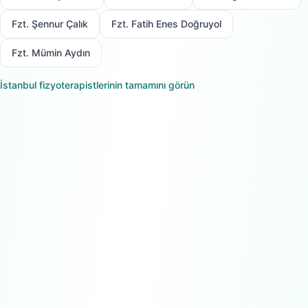
Fzt. Şennur Çalık
Fzt. Fatih Enes Doğruyol
Fzt. Mümin Aydın
İstanbul
fizyoterapistlerinin tamamını görün