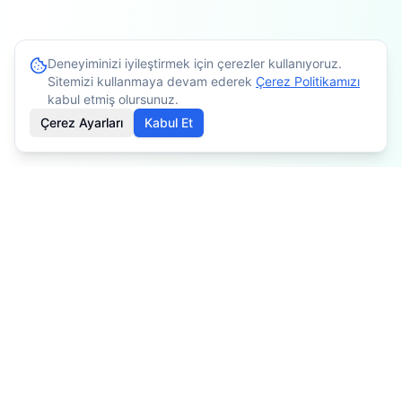
Deneyiminizi iyileştirmek için çerezler kullanıyoruz.
Sitemizi kullanmaya devam ederek
Çerez Politikamızı
kabul etmiş olursunuz.
Çerez Ayarları
Kabul Et
İçerikler bilgilendirme amaçlıdır. Tedavi planlaması için
mutlaka doktorunuza danışınız. Kişiye göre değişiklik
gösterebilir.