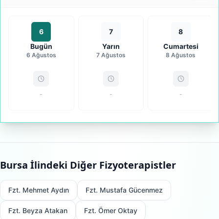
6
7
8
Bugün
Yarın
Cumartesi
6 Ağustos
7 Ağustos
8 Ağustos
-
-
-
Bursa
İlindeki Diğer Fizyoterapistler
Fzt. Mehmet Aydın
Fzt. Mustafa Gücenmez
Fzt. Beyza Atakan
Fzt. Ömer Oktay