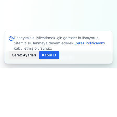
Deneyiminizi iyileştirmek için çerezler kullanıyoruz.
Sitemizi kullanmaya devam ederek
Çerez Politikamızı
kabul etmiş olursunuz.
Çerez Ayarları
Kabul Et
Randevu Al
İçerikler bilgilendirme amaçlıdır. Tedavi planlaması için
mutlaka doktorunuza danışınız. Kişiye göre değişiklik