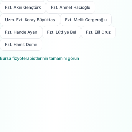
Fzt. Akın Gençtürk
Fzt. Ahmet Hacıoğlu
Uzm. Fzt. Koray Büyüktaş
Fzt. Melik Gergeroğlu
Fzt. Hande Ayan
Fzt. Lütfiye Bel
Fzt. Elif Oruz
Fzt. Hamit Demir
Bursa
fizyoterapistlerinin tamamını görün