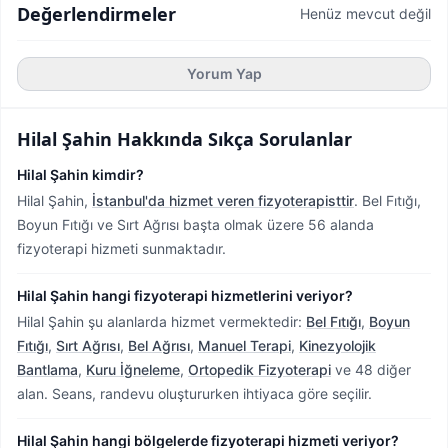
Değerlendirmeler
Henüz mevcut değil
Yorum Yap
Hilal Şahin
Hakkında Sıkça Sorulanlar
Hilal Şahin kimdir?
Hilal Şahin,
İstanbul'da hizmet veren fizyoterapisttir
.
Bel Fıtığı,
Boyun Fıtığı ve Sırt Ağrısı başta olmak üzere 56 alanda
fizyoterapi hizmeti sunmaktadır.
Hilal Şahin hangi fizyoterapi hizmetlerini veriyor?
Hilal Şahin şu alanlarda hizmet vermektedir:
Bel Fıtığı
,
Boyun
Fıtığı
,
Sırt Ağrısı
,
Bel Ağrısı
,
Manuel Terapi
,
Kinezyolojik
Bantlama
,
Kuru İğneleme
,
Ortopedik Fizyoterapi
ve 48 diğer
alan. Seans, randevu oluştururken ihtiyaca göre seçilir.
Hilal Şahin hangi bölgelerde fizyoterapi hizmeti veriyor?