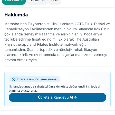
Hakkımda
Merhaba ben Fizyoterapist Hilal :) Ankara GATA Fizik Tedavi ve
Rehabilitasyon Fakültesinden mezun oldum. Alanında köklü bir
çok alanda deneyim kazanma ve alanının en iyi hocalarıyla
tecrübe edinme fırsatı edindim . Ek olarak The Australian
Physiotherapy and Pilates Institute matwork eğitimimi
tamamladım. Şuan ortopedik ve nörolojik rehabilitasyon
alanında klinik ve ev ortamında danışanlarıma hizmet vermeye
devam etmekteyim.
Ücretsiz ön görüşme seansı
İlk randevunuzda rahatsızlığınız ücretsiz değerlendirilir, tedavi
planınız oluşturulur.
Ücretsiz Randevu Al