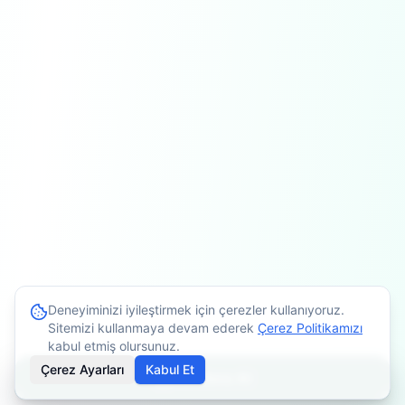
Deneyiminizi iyileştirmek için çerezler kullanıyoruz.
Sitemizi kullanmaya devam ederek
Çerez Politikamızı
kabul etmiş olursunuz.
Çerez Ayarları
Kabul Et
Randevu Al