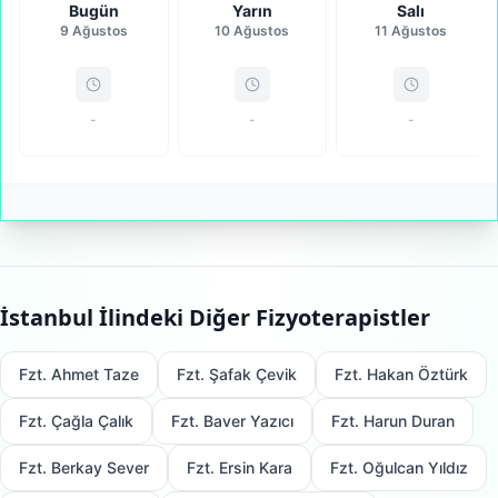
Bugün
Yarın
Salı
9 Ağustos
10 Ağustos
11 Ağustos
-
-
-
İstanbul
İlindeki Diğer Fizyoterapistler
Fzt. Ahmet Taze
Fzt. Şafak Çevik
Fzt. Hakan Öztürk
Fzt. Çağla Çalık
Fzt. Baver Yazıcı
Fzt. Harun Duran
Fzt. Berkay Sever
Fzt. Ersin Kara
Fzt. Oğulcan Yıldız