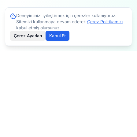
Deneyiminizi iyileştirmek için çerezler kullanıyoruz.
Sitemizi kullanmaya devam ederek
Çerez Politikamızı
kabul etmiş olursunuz.
Çerez Ayarları
Kabul Et
İçerikler bilgilendirme amaçlıdır. Tedavi planlaması için
mutlaka doktorunuza danışınız. Kişiye göre değişiklik
gösterebilir.