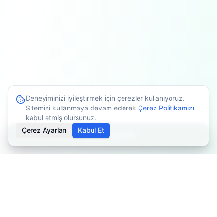
Deneyiminizi iyileştirmek için çerezler kullanıyoruz.
Sitemizi kullanmaya devam ederek
Çerez Politikamızı
kabul etmiş olursunuz.
Çerez Ayarları
Kabul Et
Randevu Al