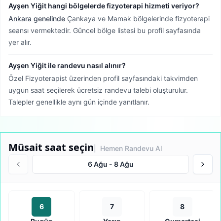
Ayşen Yiğit hangi bölgelerde fizyoterapi hizmeti veriyor?
Ankara genelinde
Çankaya ve Mamak bölgelerinde fizyoterapi
seansı vermektedir.
Güncel bölge listesi bu profil sayfasında
yer alır.
Ayşen Yiğit ile randevu nasıl alınır?
Özel Fizyoterapist üzerinden profil sayfasındaki takvimden
uygun saat seçilerek ücretsiz randevu talebi oluşturulur.
Talepler genellikle aynı gün içinde yanıtlanır.
Müsait saat seçin
| Hemen Randevu Al
6 Ağu
-
8 Ağu
6
7
8