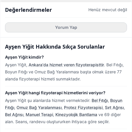
Değerlendirmeler
Henüz mevcut değil
Yorum Yap
Ayşen Yiğit
Hakkında Sıkça Sorulanlar
Ayşen Yiğit kimdir?
Ayşen Yiğit,
Ankara'da hizmet veren fizyoterapisttir
.
Bel Fıtığı,
Boyun Fıtığı ve Omuz Bağ Yaralanması başta olmak üzere 77
alanda fizyoterapi hizmeti sunmaktadır.
Ayşen Yiğit hangi fizyoterapi hizmetlerini veriyor?
Ayşen Yiğit şu alanlarda hizmet vermektedir:
Bel Fıtığı
,
Boyun
Fıtığı
,
Omuz Bağ Yaralanması
,
Protez Fizyoterapisi
,
Sırt Ağrısı
,
Bel Ağrısı
,
Manuel Terapi
,
Kinezyolojik Bantlama
ve 69 diğer
alan. Seans, randevu oluştururken ihtiyaca göre seçilir.