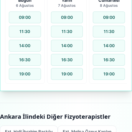
Bugün
Yarın
Cumartesi
6 Ağustos
7 Ağustos
8 Ağustos
09:00
09:00
09:00
11:30
11:30
11:30
14:00
14:00
14:00
16:30
16:30
16:30
19:00
19:00
19:00
Ankara
İlindeki Diğer Fizyoterapistler
Fzt. Halil İbrahim Başköy
Fzt. Melisa Öznur Kaplan