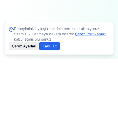
Deneyiminizi iyileştirmek için çerezler kullanıyoruz.
Sitemizi kullanmaya devam ederek
Çerez Politikamızı
kabul etmiş olursunuz.
Çerez Ayarları
Kabul Et
İçerikler bilgilendirme amaçlıdır. Tedavi planlaması için
mutlaka doktorunuza danışınız. Kişiye göre değişiklik
gösterebilir.