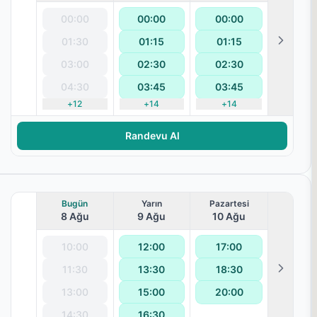
00:00
00:00
00:00
01:30
01:15
01:15
03:00
02:30
02:30
04:30
03:45
03:45
+
12
+
14
+
14
Randevu Al
Bugün
Yarın
Pazartesi
8 Ağu
9 Ağu
10 Ağu
10:00
12:00
17:00
11:30
13:30
18:30
13:00
15:00
20:00
14:30
16:30