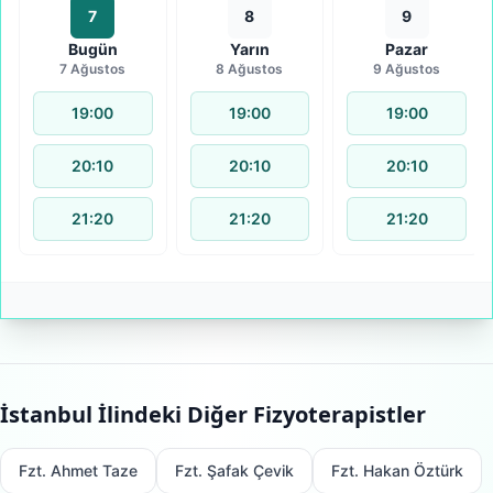
7
8
9
Bugün
Yarın
Pazar
7 Ağustos
8 Ağustos
9 Ağustos
19:00
19:00
19:00
20:10
20:10
20:10
21:20
21:20
21:20
İstanbul
İlindeki Diğer Fizyoterapistler
Fzt. Ahmet Taze
Fzt. Şafak Çevik
Fzt. Hakan Öztürk