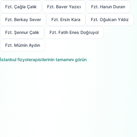
Fzt. Çağla Çalık
Fzt. Baver Yazıcı
Fzt. Harun Duran
Fzt. Berkay Sever
Fzt. Ersin Kara
Fzt. Oğulcan Yıldız
Fzt. Şennur Çalık
Fzt. Fatih Enes Doğruyol
Fzt. Mümin Aydın
İstanbul
fizyoterapistlerinin tamamını görün