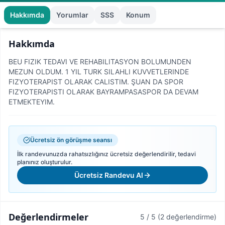
Hakkımda
Yorumlar
SSS
Konum
Hakkımda
BEU FIZIK TEDAVI VE REHABILITASYON BOLUMUNDEN
MEZUN OLDUM. 1 YIL TURK SILAHLI KUVVETLERINDE
FIZYOTERAPIST OLARAK CALISTIM. ŞUAN DA SPOR
FIZYOTERAPISTI OLARAK BAYRAMPASASPOR DA DEVAM
ETMEKTEYIM.
Ücretsiz ön görüşme seansı
İlk randevunuzda rahatsızlığınız ücretsiz değerlendirilir, tedavi
planınız oluşturulur.
Ücretsiz Randevu Al
Değerlendirmeler
5 / 5
(2 değerlendirme)