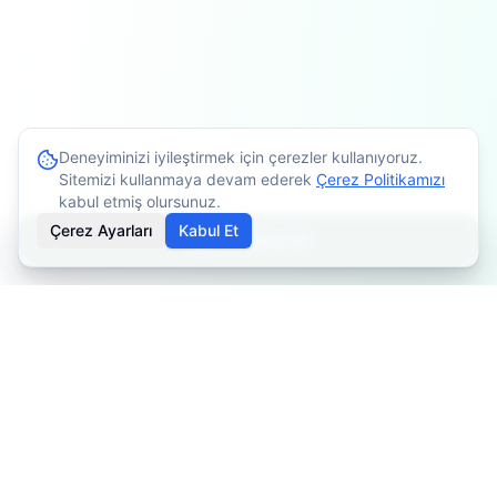
Deneyiminizi iyileştirmek için çerezler kullanıyoruz.
Sitemizi kullanmaya devam ederek
Çerez Politikamızı
kabul etmiş olursunuz.
Çerez Ayarları
Kabul Et
Randevu Al
İçerikler bilgilendirme amaçlıdır. Tedavi planlaması için
mutlaka doktorunuza danışınız. Kişiye göre değişiklik