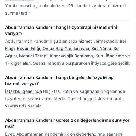
Yaralanması başta olmak üzere 25 alanda fizyoterapi hizmeti
sunmaktadır.
Abdurrahman Kandemir hangi fizyoterapi hizmetlerini
veriyor?
Abdurrahman Kandemir şu alanlarda hizmet vermektedir:
Bel
Fıtığı
,
Boyun Fıtığı
,
Omuz Bağ Yaralanması
,
Sırt Ağrısı
,
Bel
Ağrısı
,
Manuel Terapi
,
Kinezyolojik Bantlama
,
Kuru İğneleme
ve
17 diğer alan. Seans, randevu oluştururken ihtiyaca göre seçilir.
Abdurrahman Kandemir hangi bölgelerde fizyoterapi
hizmeti veriyor?
İstanbul genelinde
Beşiktaş, Fatih ve Kağıthane bölgelerinde
fizyoterapi seansı vermektedir.
Güncel bölge listesi bu profil
sayfasında yer alır.
Abdurrahman Kandemir ücretsiz ön değerlendirme sunuyor
mu?
Evet. Abdurrahman Kandemir ilk ön değerlendirme seansını