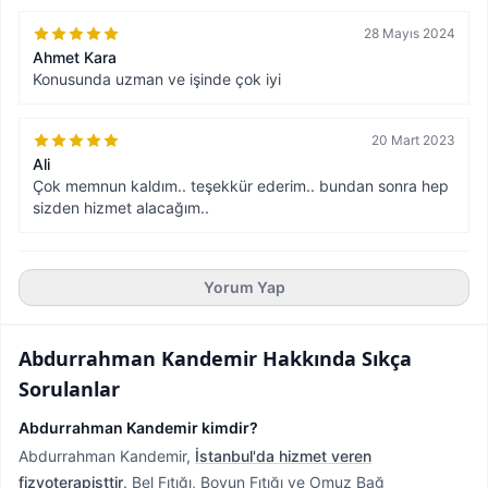
28 Mayıs 2024
Ahmet Kara
Konusunda uzman ve işinde çok iyi
20 Mart 2023
Ali
Çok memnun kaldım.. teşekkür ederim.. bundan sonra hep
sizden hizmet alacağım..
Yorum Yap
Abdurrahman Kandemir
Hakkında Sıkça
Sorulanlar
Abdurrahman Kandemir kimdir?
Abdurrahman Kandemir,
İstanbul'da hizmet veren
fizyoterapisttir
.
Bel Fıtığı, Boyun Fıtığı ve Omuz Bağ