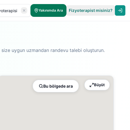
Fizyoterapist misiniz?
Yakınımda Ara
n; size uygun uzmandan randevu talebi oluşturun.
Büyüt
Bu bölgede ara