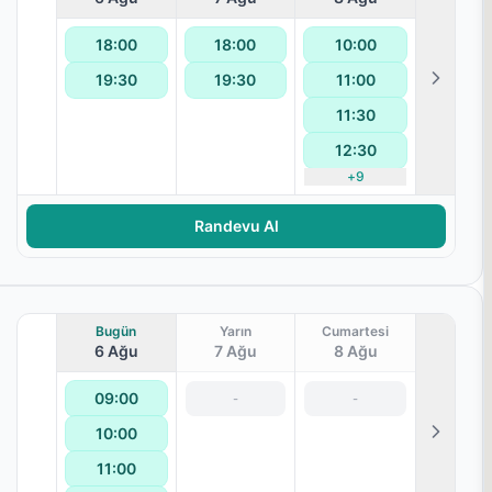
18:00
18:00
10:00
19:30
19:30
11:00
11:30
12:30
+
9
aralanması
Randevu Al
Bugün
Yarın
Cumartesi
6 Ağu
7 Ağu
8 Ağu
09:00
-
-
10:00
11:00