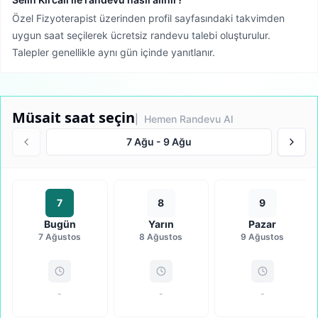
Özel Fizyoterapist üzerinden profil sayfasındaki takvimden
uygun saat seçilerek ücretsiz randevu talebi oluşturulur.
Talepler genellikle aynı gün içinde yanıtlanır.
Müsait saat seçin
| Hemen Randevu Al
7 Ağu
-
9 Ağu
7
8
9
Bugün
Yarın
Pazar
7 Ağustos
8 Ağustos
9 Ağustos
-
-
-