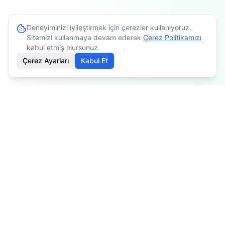
Deneyiminizi iyileştirmek için çerezler kullanıyoruz.
Sitemizi kullanmaya devam ederek
Çerez Politikamızı
kabul etmiş olursunuz.
Çerez Ayarları
Kabul Et
İçerikler bilgilendirme amaçlıdır. Tedavi planlaması için
mutlaka doktorunuza danışınız. Kişiye göre değişiklik
gösterebilir.