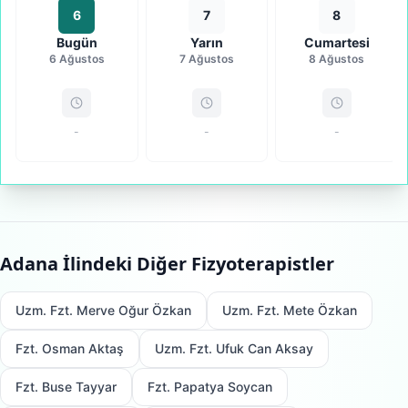
6
7
8
Bugün
Yarın
Cumartesi
6 Ağustos
7 Ağustos
8 Ağustos
-
-
-
Adana
İlindeki Diğer Fizyoterapistler
Uzm. Fzt. Merve Oğur Özkan
Uzm. Fzt. Mete Özkan
Fzt. Osman Aktaş
Uzm. Fzt. Ufuk Can Aksay
Fzt. Buse Tayyar
Fzt. Papatya Soycan