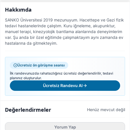
Hakkımda
SANKO Üniversitesi 2019 mezunuyum. Hacettepe ve Gazi fizik
tedavi hastanelerinde çalıştım. Kuru iğneleme, akupunktur,
manuel terapi, kinezyolojik bantlama alanlarında deneyimlerim
var. Şu anda bir özel eğitimde çalışmaktayım aynı zamanda ev
hastalarına da gitmekteyim.
Ücretsiz ön görüşme seansı
İlk randevunuzda rahatsızlığınız ücretsiz değerlendirilir, tedavi
planınız oluşturulur.
Ücretsiz Randevu Al
Değerlendirmeler
Henüz mevcut değil
Yorum Yap