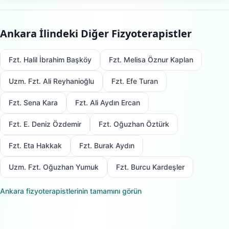
Ankara
İlindeki Diğer Fizyoterapistler
Fzt. Halil İbrahim Başköy
Fzt. Melisa Öznur Kaplan
Uzm. Fzt. Ali Reyhanioğlu
Fzt. Efe Turan
Fzt. Sena Kara
Fzt. Ali Aydın Ercan
Fzt. E. Deniz Özdemir
Fzt. Oğuzhan Öztürk
Fzt. Eta Hakkak
Fzt. Burak Aydın
Uzm. Fzt. Oğuzhan Yumuk
Fzt. Burcu Kardeşler
Ankara
fizyoterapistlerinin tamamını görün