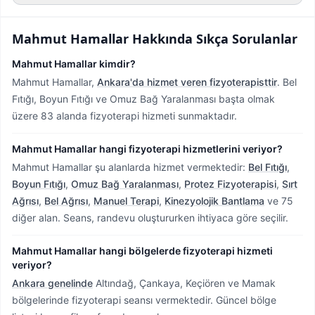
Mahmut Hamallar
Hakkında Sıkça Sorulanlar
Mahmut Hamallar kimdir?
Mahmut Hamallar,
Ankara'da hizmet veren fizyoterapisttir
.
Bel
Fıtığı, Boyun Fıtığı ve Omuz Bağ Yaralanması başta olmak
üzere 83 alanda fizyoterapi hizmeti sunmaktadır.
Mahmut Hamallar hangi fizyoterapi hizmetlerini veriyor?
Mahmut Hamallar şu alanlarda hizmet vermektedir:
Bel Fıtığı
,
Boyun Fıtığı
,
Omuz Bağ Yaralanması
,
Protez Fizyoterapisi
,
Sırt
Ağrısı
,
Bel Ağrısı
,
Manuel Terapi
,
Kinezyolojik Bantlama
ve 75
diğer alan. Seans, randevu oluştururken ihtiyaca göre seçilir.
Mahmut Hamallar hangi bölgelerde fizyoterapi hizmeti
veriyor?
Ankara genelinde
Altındağ, Çankaya, Keçiören ve Mamak
bölgelerinde fizyoterapi seansı vermektedir.
Güncel bölge