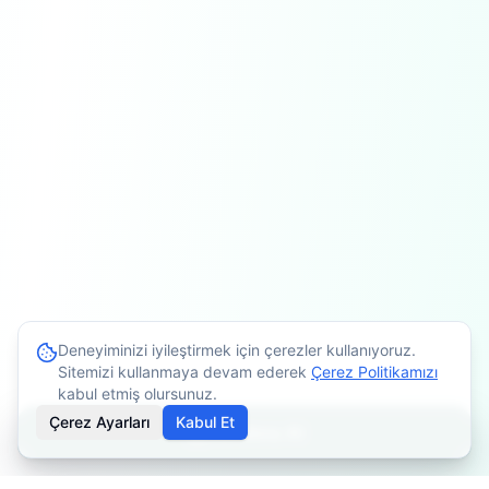
Deneyiminizi iyileştirmek için çerezler kullanıyoruz.
Sitemizi kullanmaya devam ederek
Çerez Politikamızı
kabul etmiş olursunuz.
Çerez Ayarları
Kabul Et
Randevu Al