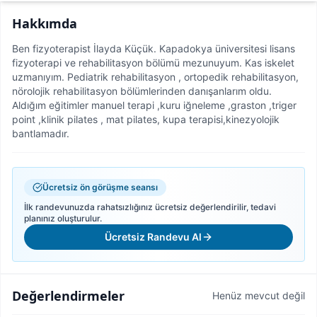
Hakkımda
Ben fizyoterapist İlayda Küçük. Kapadokya üniversitesi lisans
fizyoterapi ve rehabilitasyon bölümü mezunuyum. Kas iskelet
uzmanıyım. Pediatrik rehabilitasyon , ortopedik rehabilitasyon,
nörolojik rehabilitasyon bölümlerinden danışanlarım oldu.
Aldığım eğitimler manuel terapi ,kuru iğneleme ,graston ,triger
point ,klinik pilates , mat pilates, kupa terapisi,kinezyolojik
bantlamadır.
Ücretsiz ön görüşme seansı
İlk randevunuzda rahatsızlığınız ücretsiz değerlendirilir, tedavi
planınız oluşturulur.
Ücretsiz Randevu Al
Değerlendirmeler
Henüz mevcut değil