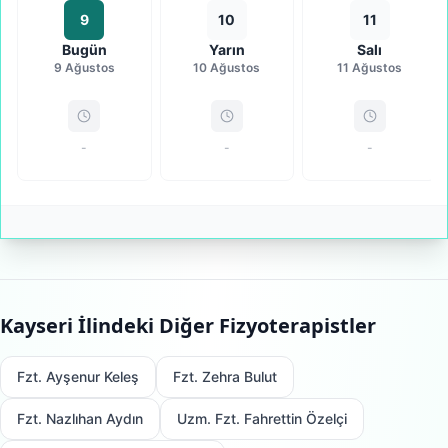
9
10
11
Bugün
Yarın
Salı
9 Ağustos
10 Ağustos
11 Ağustos
-
-
-
Kayseri
İlindeki Diğer Fizyoterapistler
Fzt. Ayşenur Keleş
Fzt. Zehra Bulut
Fzt. Nazlıhan Aydın
Uzm. Fzt. Fahrettin Özelçi