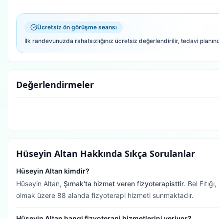
Ücretsiz ön görüşme seansı
İlk randevunuzda rahatsızlığınız ücretsiz değerlendirilir, tedavi planını
Değerlendirmeler
Hüseyin Altan
Hakkında Sıkça Sorulanlar
Hüseyin Altan kimdir?
Hüseyin Altan,
Şırnak'ta hizmet veren fizyoterapisttir
.
Bel Fıtığı
olmak üzere 88 alanda fizyoterapi hizmeti sunmaktadır.
Hüseyin Altan hangi fizyoterapi hizmetlerini veriyor?