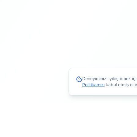
Deneyiminizi iyileştirmek i
Politikamızı
kabul etmiş olu
İçerikler bilgilendirme a