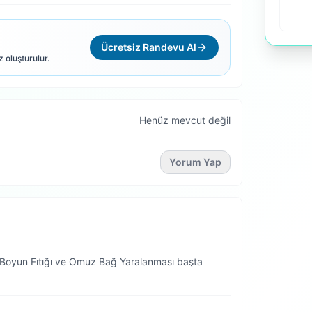
Ücretsiz Randevu Al
z oluşturulur.
Henüz mevcut değil
Yorum Yap
, Boyun Fıtığı ve Omuz Bağ Yaralanması başta