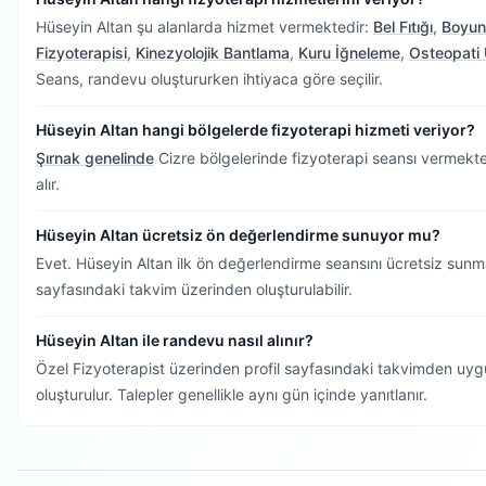
Hüseyin Altan şu alanlarda hizmet vermektedir:
Bel Fıtığı
,
Boyun 
Fizyoterapisi
,
Kinezyolojik Bantlama
,
Kuru İğneleme
,
Osteopati 
Seans, randevu oluştururken ihtiyaca göre seçilir.
Hüseyin Altan hangi bölgelerde fizyoterapi hizmeti veriyor?
Şırnak genelinde
Cizre bölgelerinde fizyoterapi seansı vermekte
alır.
Hüseyin Altan ücretsiz ön değerlendirme sunuyor mu?
Evet. Hüseyin Altan ilk ön değerlendirme seansını ücretsiz sunm
sayfasındaki takvim üzerinden oluşturulabilir.
Hüseyin Altan ile randevu nasıl alınır?
Özel Fizyoterapist üzerinden profil sayfasındaki takvimden uygu
oluşturulur. Talepler genellikle aynı gün içinde yanıtlanır.