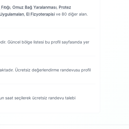
Fıtığı
,
Omuz Bağ Yaralanması
,
Protez
Uygulamaları
,
El Fizyoterapisi
ve 80 diğer alan.
dir.
Güncel bölge listesi bu profil sayfasında yer
aktadır. Ücretsiz değerlendirme randevusu profil
n saat seçilerek ücretsiz randevu talebi