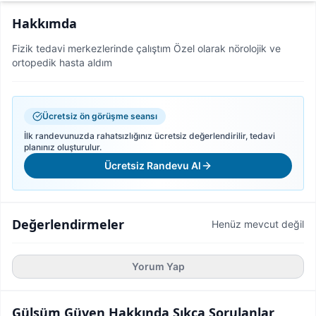
Hakkımda
Fizik tedavi merkezlerinde çalıştım Özel olarak nörolojik ve
ortopedik hasta aldım
Ücretsiz ön görüşme seansı
İlk randevunuzda rahatsızlığınız ücretsiz değerlendirilir, tedavi
planınız oluşturulur.
Ücretsiz Randevu Al
Değerlendirmeler
Henüz mevcut değil
Yorum Yap
Gülsüm Güven
Hakkında Sıkça Sorulanlar