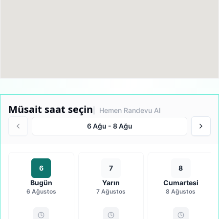
Müsait saat seçin
| Hemen Randevu Al
6 Ağu
-
8 Ağu
6
7
8
Bugün
Yarın
Cumartesi
6 Ağustos
7 Ağustos
8 Ağustos