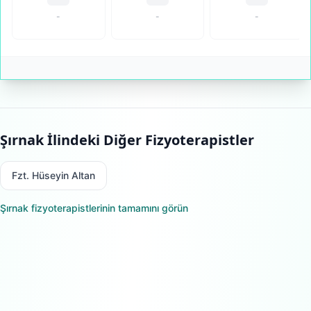
-
-
-
Şırnak
İlindeki Diğer Fizyoterapistler
Fzt. Hüseyin Altan
Şırnak
fizyoterapistlerinin tamamını görün