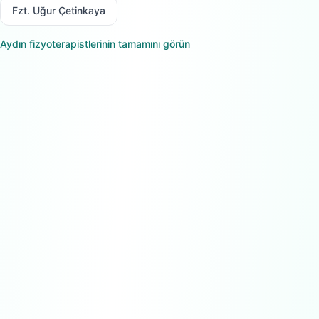
Fzt. Uğur Çetinkaya
Aydın
fizyoterapistlerinin tamamını görün