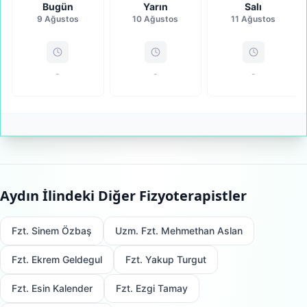
Bugün
Yarın
Salı
9 Ağustos
10 Ağustos
11 Ağustos
-
-
-
Aydın
İlindeki Diğer Fizyoterapistler
Fzt. Sinem Özbaş
Uzm. Fzt. Mehmethan Aslan
Fzt. Ekrem Geldegul
Fzt. Yakup Turgut
Fzt. Esin Kalender
Fzt. Ezgi Tamay